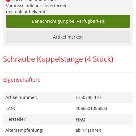
Voraussichtlicher Liefertermin:
noch nicht bekannt
Benachrichtigung bei Verfügbarkeit
Artikel merken
Schraube Kuppelstange (4 Stück)
Eigenschaften:
Artikelnummer:
ET50730-147
EAN:
4066601356003
Hersteller:
PIKO
Altersempfehlung:
ab 14 Jahren