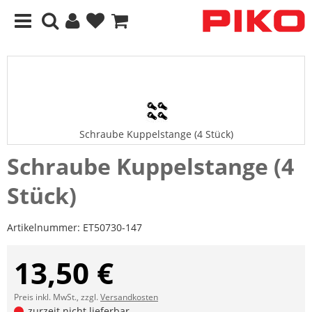
Schraube Kuppelstange (4 Stück)
Schraube Kuppelstange (4
Stück)
Artikelnummer:
ET50730-147
13,50 €
Preis inkl. MwSt., zzgl.
Versandkosten
zurzeit nicht lieferbar