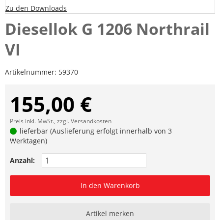
Zu den Downloads
Diesellok G 1206 Northrail
VI
Artikelnummer:
59370
155,00 €
Preis inkl. MwSt., zzgl.
Versandkosten
lieferbar (Auslieferung erfolgt innerhalb von 3
Werktagen)
Anzahl:
In den Warenkorb
Artikel merken