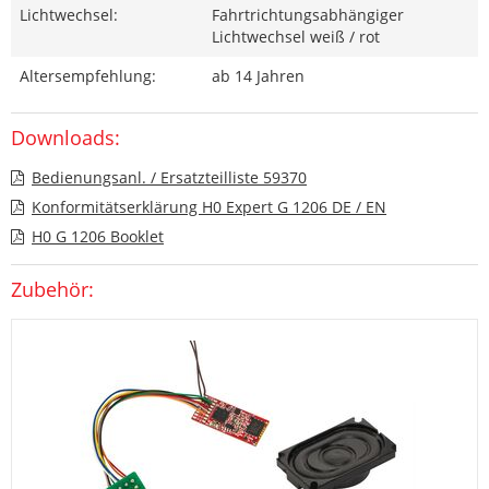
Lichtwechsel:
Fahrtrichtungsabhängiger
Lichtwechsel weiß / rot
Altersempfehlung:
ab 14 Jahren
Downloads:
Bedienungsanl. / Ersatzteilliste 59370
Konformitätserklärung H0 Expert G 1206 DE / EN
H0 G 1206 Booklet
Zubehör: