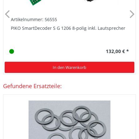
Artikelnummer: 56555
PIKO SmartDecoder S G 1206 8-polig inkl. Lautsprecher
132,00 € *
In den Warenkorb
Gefundene Ersatzteile: