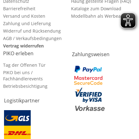
Datenschutz
Häufig gestellte Fragen (FAQ)
Barrierefreiheit
Kataloge zum Download
Versand und Kosten
Modellbahn als Werbeartikel
Zahlung und Lieferung
Widerruf und Rücksendung
AGB / Verkaufsbedingungen
Vertrag widerrufen
PIKO erleben
Zahlungsweisen
Tag der Offenen Tür
PIKO bei uns /
Fachhändlerevents
Betriebsbesichtigung
Logistikpartner