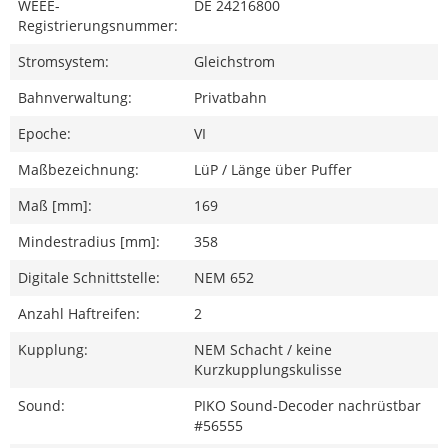
WEEE-
DE 24216800
Registrierungsnummer:
Stromsystem:
Gleichstrom
Bahnverwaltung:
Privatbahn
Epoche:
VI
Maßbezeichnung:
LüP / Länge über Puffer
Maß [mm]:
169
Mindestradius [mm]:
358
Digitale Schnittstelle:
NEM 652
Anzahl Haftreifen:
2
Kupplung:
NEM Schacht / keine
Kurzkupplungskulisse
Sound:
PIKO Sound-Decoder nachrüstbar
#56555