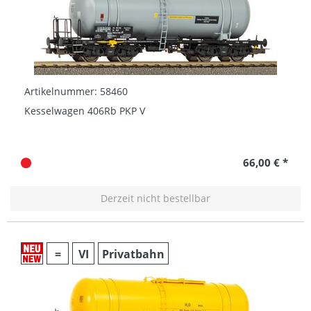
Artikelnummer: 58460
Kesselwagen 406Rb PKP V
66,00 € *
Derzeit nicht bestellbar
=
VI
Privatbahn