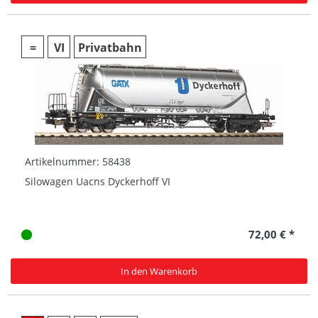
=
VI
Privatbahn
Artikelnummer: 58438
Silowagen Uacns Dyckerhoff VI
72,00 € *
In den Warenkorb