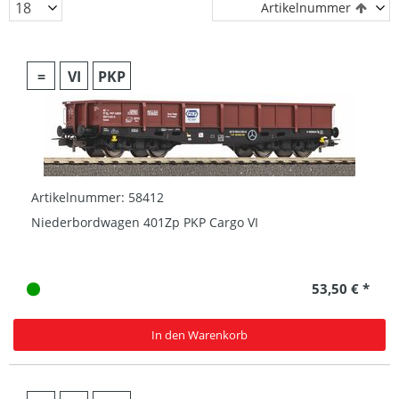
Artikelnummer
=
VI
PKP
Artikelnummer: 58412
Niederbordwagen 401Zp PKP Cargo VI
53,50 € *
In den Warenkorb