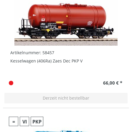
Artikelnummer: 58457
Kesselwagen (406Ra) Zaes Dec PKP V
66,00 € *
Derzeit nicht bestellbar
=
VI
PKP