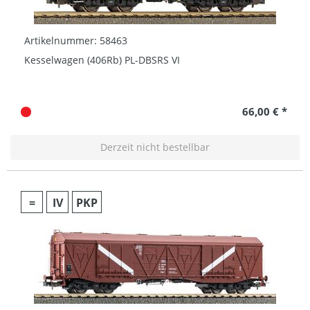
Artikelnummer: 58463
Kesselwagen (406Rb) PL-DBSRS VI
66,00 € *
Derzeit nicht bestellbar
=
IV
PKP