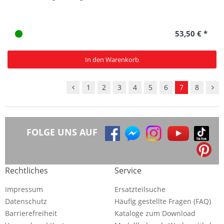
53,50 € *
In den Warenkorb
1
2
3
4
5
6
7
8
FOLGE UNS AUF
Rechtliches
Service
Impressum
Ersatzteilsuche
Datenschutz
Häufig gestellte Fragen (FAQ)
Barrierefreiheit
Kataloge zum Download