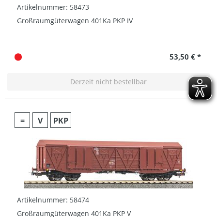
Artikelnummer: 58473
Großraumgüterwagen 401Ka PKP IV
53,50 € *
Derzeit nicht bestellbar
=
V
PKP
Artikelnummer: 58474
Großraumgüterwagen 401Ka PKP V