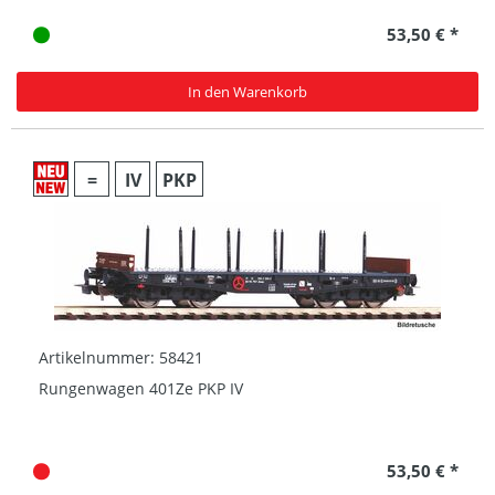
53,50 € *
In den Warenkorb
=
IV
PKP
Artikelnummer: 58421
Rungenwagen 401Ze PKP IV
53,50 € *