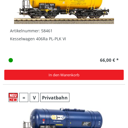
Artikelnummer: 58461
Kesselwagen 406Ra PL-PLK VI
66,00 € *
In den Warenkorb
=
V
Privatbahn