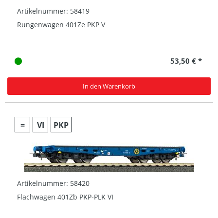
Artikelnummer: 58419
Rungenwagen 401Ze PKP V
53,50 € *
In den Warenkorb
=
VI
PKP
Artikelnummer: 58420
Flachwagen 401Zb PKP-PLK VI