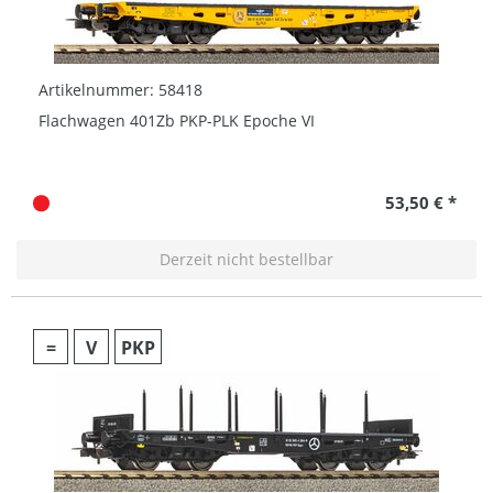
Artikelnummer: 58418
Flachwagen 401Zb PKP-PLK Epoche VI
53,50 € *
Derzeit nicht bestellbar
=
V
PKP