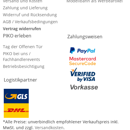
Versand und Kosten
Modellbahn als Werbeartikel
Zahlung und Lieferung
Widerruf und Rücksendung
AGB / Verkaufsbedingungen
Vertrag widerrufen
PIKO erleben
Zahlungsweisen
Tag der Offenen Tür
PIKO bei uns /
Fachhändlerevents
Betriebsbesichtigung
Logistikpartner
*Alle Preise: unverbindlich empfohlener Verkaufspreis inkl.
MwSt. und zzgl.
Versandkosten
.