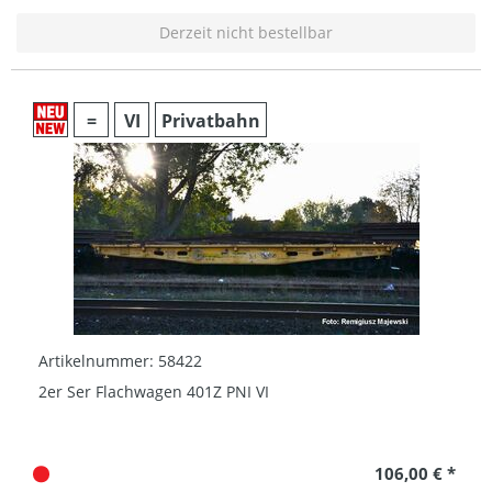
Derzeit nicht bestellbar
=
VI
Privatbahn
Artikelnummer: 58422
2er Ser Flachwagen 401Z PNI VI
106,00 € *