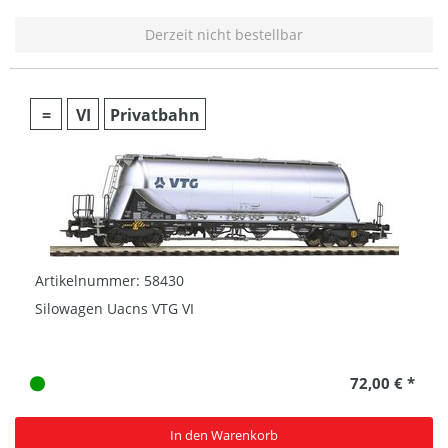
Derzeit nicht bestellbar
=
VI
Privatbahn
Artikelnummer: 58430
Silowagen Uacns VTG VI
72,00 € *
In den Warenkorb