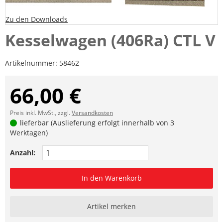
Zu den Downloads
Kesselwagen (406Ra) CTL V
Artikelnummer:
58462
66,00 €
Preis inkl. MwSt., zzgl.
Versandkosten
lieferbar (Auslieferung erfolgt innerhalb von 3
Werktagen)
Anzahl:
In den Warenkorb
Artikel merken