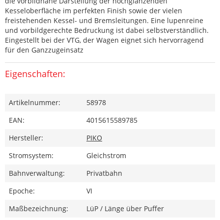
die vorbildnahe Darstellung der hochglänzenden
Kesseloberfläche im perfekten Finish sowie der vielen
freistehenden Kessel- und Bremsleitungen. Eine lupenreine
und vorbildgerechte Bedruckung ist dabei selbstverständlich.
Eingestellt bei der VTG, der Wagen eignet sich hervorragend
für den Ganzzugeinsatz
Eigenschaften:
Artikelnummer:
58978
EAN:
4015615589785
Hersteller:
PIKO
Stromsystem:
Gleichstrom
Bahnverwaltung:
Privatbahn
Epoche:
VI
Maßbezeichnung:
LüP / Länge über Puffer