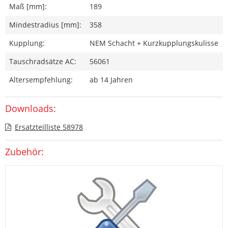
Maß [mm]:
189
Mindestradius [mm]:
358
Kupplung:
NEM Schacht + Kurzkupplungskulisse
Tauschradsätze AC:
56061
Altersempfehlung:
ab 14 Jahren
Downloads:
Ersatzteilliste 58978
Zubehör: