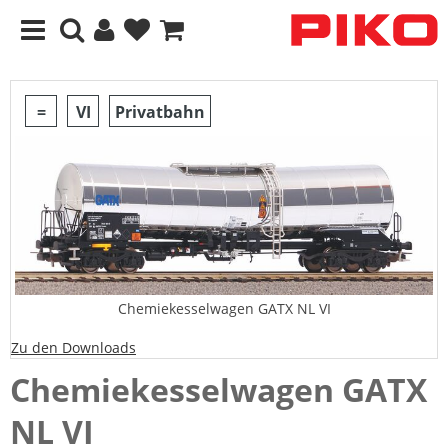
=
VI
Privatbahn
Chemiekesselwagen GATX NL VI
Zu den Downloads
Chemiekesselwagen GATX
NL VI