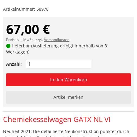
Artikelnummer:
58978
67,00 €
Preis inkl. MwSt., zzgl.
Versandkosten
lieferbar (Auslieferung erfolgt innerhalb von 3
Werktagen)
Anzahl:
In den Warenkorb
Artikel merken
Chemiekesselwagen GATX NL VI
Neuheit 2021: Die detaillierte Neukonstruktion punktet durch