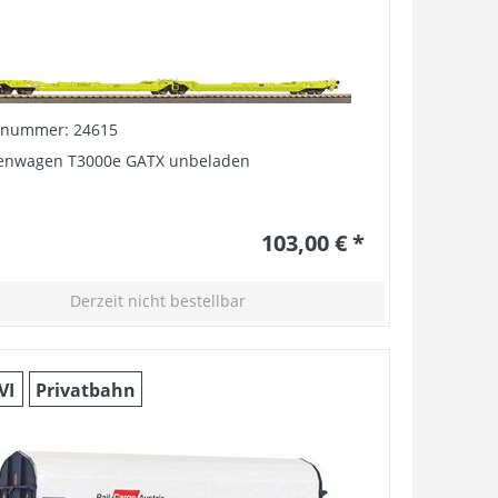
elnummer: 24615
enwagen T3000e GATX unbeladen
103,00 € *
Derzeit nicht bestellbar
VI
Privatbahn