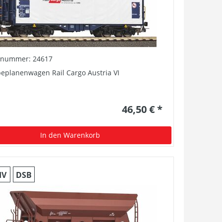
elnummer: 24617
eplanenwagen Rail Cargo Austria VI
46,50 € *
In den Warenkorb
IV
DSB