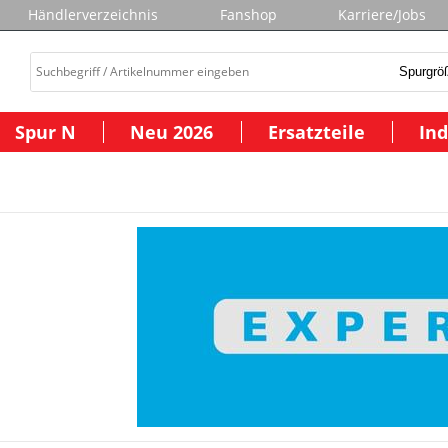
Händlerverzeichnis
Fanshop
Karriere/Jobs
Spur N
Neu 2026
Ersatzteile
Ind