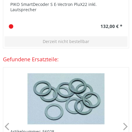
PIKO SmartDecoder S E-Vectron PluX22 inkl.
Lautsprecher
132,00 € *
Derzeit nicht bestellbar
Gefundene Ersatzteile:
Artikelnummer: 56028