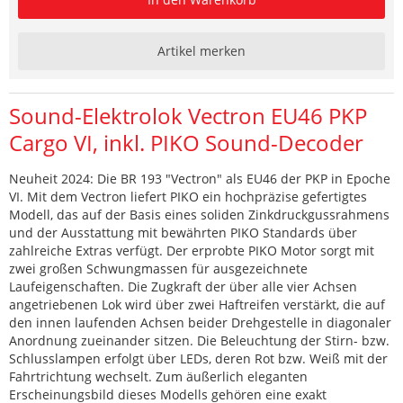
Artikel merken
Sound-Elektrolok Vectron EU46 PKP
Cargo VI, inkl. PIKO Sound-Decoder
Neuheit 2024: Die BR 193 "Vectron" als EU46 der PKP in Epoche
VI. Mit dem Vectron liefert PIKO ein hochpräzise gefertigtes
Modell, das auf der Basis eines soliden Zinkdruckgussrahmens
und der Ausstattung mit bewährten PIKO Standards über
zahlreiche Extras verfügt. Der erprobte PIKO Motor sorgt mit
zwei großen Schwungmassen für ausgezeichnete
Laufeigenschaften. Die Zugkraft der über alle vier Achsen
angetriebenen Lok wird über zwei Haftreifen verstärkt, die auf
den innen laufenden Achsen beider Drehgestelle in diagonaler
Anordnung zueinander sitzen. Die Beleuchtung der Stirn- bzw.
Schlusslampen erfolgt über LEDs, deren Rot bzw. Weiß mit der
Fahrtrichtung wechselt. Zum äußerlich eleganten
Erscheinungsbild dieses Modells gehören eine exakt