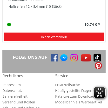
Haftreifen 12 x 8,4 mm (10 Stück)
10,74 € *
In den Warenkorb
FOLGE UNS AUF
Rechtliches
Service
Impressum
Ersatzteilsuche
Datenschutz
Häufig gestellte Fragen (FAQ)
Barrierefreiheit
Kataloge zum Download
Versand und Kosten
Modellbahn als Werbeartikel
Zahlung und Lieferung