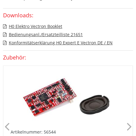
Downloads:
H0 Elektro Vectron Booklet
Bedienungsanl./Ersatzteilliste 21651
Konformitätserklärung H0 Expert E Vectron DE / EN
Zubehör:
Artikelnummer: 56544