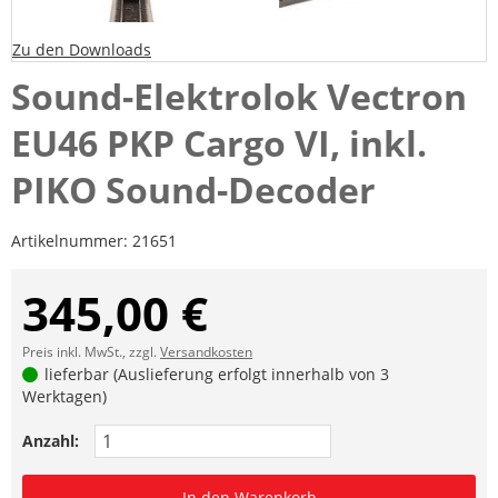
Zu den Downloads
Sound-Elektrolok Vectron
EU46 PKP Cargo VI, inkl.
PIKO Sound-Decoder
Artikelnummer:
21651
345,00 €
Preis inkl. MwSt., zzgl.
Versandkosten
lieferbar (Auslieferung erfolgt innerhalb von 3
Werktagen)
Anzahl:
In den Warenkorb