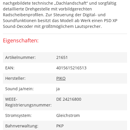
nachgebildete technische „Dachlandschaft“ und sorgfältig
detaillierte Drehgestelle mit vorbildgerechten
Radscheibenprofilen. Zur Steuerung der Digital- und
Soundfunktionen besitzt das Modell ab Werk einen PSD XP
Sound-Decoder mit größtmöglichem Lautsprecher.
Eigenschaften:
Artikelnummer:
21651
EAN:
4015615216513
Hersteller:
PIKO
Sound ja/nein:
ja
WEEE-
DE 24216800
Registrierungsnummer:
Stromsystem:
Gleichstrom
Bahnverwaltung:
PKP