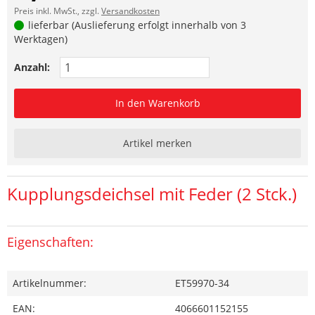
Preis inkl. MwSt., zzgl.
Versandkosten
lieferbar (Auslieferung erfolgt innerhalb von 3
Werktagen)
Anzahl:
In den Warenkorb
Artikel merken
Kupplungsdeichsel mit Feder (2 Stck.)
Eigenschaften:
Artikelnummer:
ET59970-34
EAN:
4066601152155