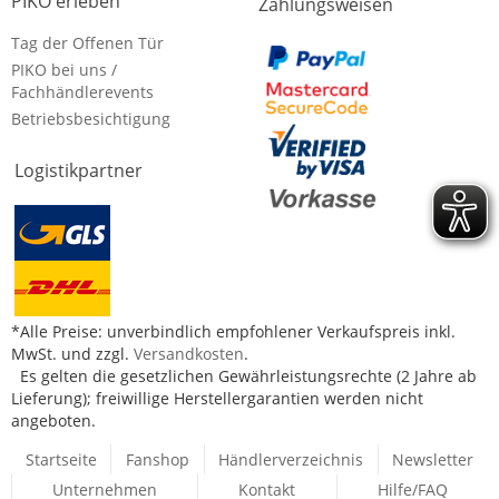
PIKO erleben
Zahlungsweisen
Tag der Offenen Tür
PIKO bei uns /
Fachhändlerevents
Betriebsbesichtigung
Logistikpartner
*Alle Preise: unverbindlich empfohlener Verkaufspreis inkl.
MwSt. und zzgl.
Versandkosten
.
Es gelten die gesetzlichen Gewährleistungsrechte (2 Jahre ab
Lieferung); freiwillige Herstellergarantien werden nicht
angeboten.
Startseite
Fanshop
Händlerverzeichnis
Newsletter
Unternehmen
Kontakt
Hilfe/FAQ