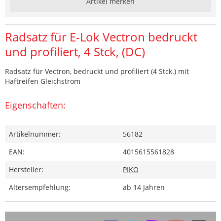
Artikel merken
Radsatz für E-Lok Vectron bedruckt
und profiliert, 4 Stck, (DC)
Radsatz für Vectron, bedruckt und profiliert (4 Stck.) mit
Haftreifen Gleichstrom
Eigenschaften:
Artikelnummer:
56182
EAN:
4015615561828
Hersteller:
PIKO
Altersempfehlung:
ab 14 Jahren