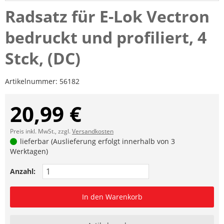
Radsatz für E-Lok Vectron
bedruckt und profiliert, 4
Stck, (DC)
Artikelnummer:
56182
20,99 €
Preis inkl. MwSt., zzgl.
Versandkosten
lieferbar (Auslieferung erfolgt innerhalb von 3
Werktagen)
Anzahl:
In den Warenkorb