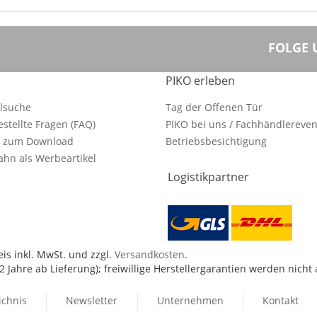
FOLGE 
PIKO erleben
ilsuche
Tag der Offenen Tür
estellte Fragen (FAQ)
PIKO bei uns / Fachhändlereven
e zum Download
Betriebsbesichtigung
hn als Werbeartikel
Logistikpartner
is inkl. MwSt. und zzgl.
Versandkosten
.
 Jahre ab Lieferung); freiwillige Herstellergarantien werden nicht
ichnis
Newsletter
Unternehmen
Kontakt