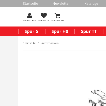
Startseite
Newsletter
Kataloge
Mein Konto
Merkliste
Warenkorb
Spur G
Spur H0
Spur TT
Startseite
Lichtmasken