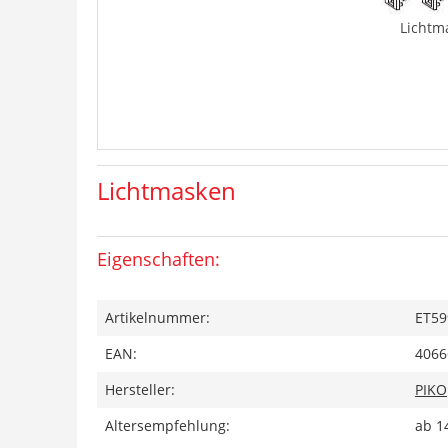
Lichtm
Lichtmasken
Eigenschaften:
Artikelnummer:
ET59
EAN:
4066
Hersteller:
PIKO
Altersempfehlung:
ab 1