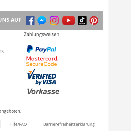
UNS AUF
Zahlungsweisen
ts
 angeboten.
Hilfe/FAQ
Barrierefreiheitserklärung