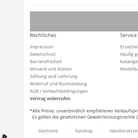
Rechtliches
Service
Impressum
Ersatzte
Datenschutz
Häufig g
Barrierefreiheit
Katalog
Versand und Kosten
Modellba
Zahlung und Lieferung
Widerruf und Rücksendung
AGB / Verkaufsbedingungen
Vertrag widerrufen
*Alle Preise: unverbindlich empfohlener Verkaufspre
Es gelten die gesetzlichen Gewährleistungsrechte (2
Startseite
Fanshop
Händlerverze