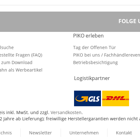
FOLGE 
PIKO erleben
ilsuche
Tag der Offenen Tür
estellte Fragen (FAQ)
PIKO bei uns / Fachhändlereven
e zum Download
Betriebsbesichtigung
hn als Werbeartikel
Logistikpartner
is inkl. MwSt. und zzgl.
Versandkosten
.
 Jahre ab Lieferung); freiwillige Herstellergarantien werden nicht
ichnis
Newsletter
Unternehmen
Kontakt