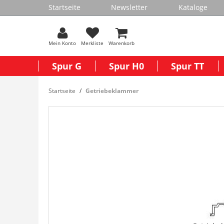
Startseite
Newsletter
Kataloge
Mein Konto
Merkliste
Warenkorb
Spur G
Spur H0
Spur TT
Startseite
Getriebeklammer