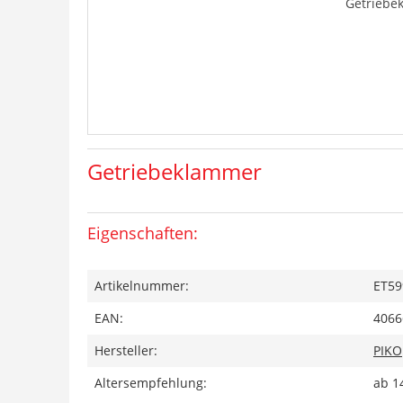
Getriebe
Getriebeklammer
Eigenschaften:
Artikelnummer:
ET59
EAN:
4066
Hersteller:
PIKO
Altersempfehlung:
ab 1