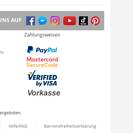
UNS AUF
Zahlungsweisen
ts
 angeboten.
Hilfe/FAQ
Barrierefreiheitserklärung