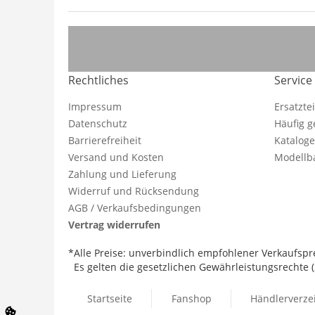
Rechtliches
Service
Impressum
Ersatzte
Datenschutz
Häufig g
Barrierefreiheit
Katalog
Versand und Kosten
Modellba
Zahlung und Lieferung
Widerruf und Rücksendung
AGB / Verkaufsbedingungen
Vertrag widerrufen
*Alle Preise: unverbindlich empfohlener Verkaufspre
Es gelten die gesetzlichen Gewährleistungsrechte (2
Startseite
Fanshop
Händlerverze