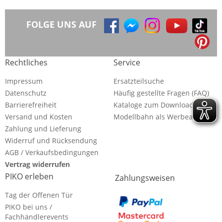
FOLGE UNS AUF
Rechtliches
Service
Impressum
Ersatzteilsuche
Datenschutz
Häufig gestellte Fragen (FAQ)
Barrierefreiheit
Kataloge zum Download
Versand und Kosten
Modellbahn als Werbeartikel
Zahlung und Lieferung
Widerruf und Rücksendung
AGB / Verkaufsbedingungen
Vertrag widerrufen
PIKO erleben
Zahlungsweisen
Tag der Offenen Tür
PIKO bei uns /
Fachhändlerevents