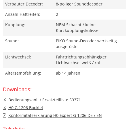
Verbauter Decoder:
8-poliger Sounddecoder
Anzahl Haftreifen:
2
Kupplung:
NEM Schacht / keine
Kurzkupplungskulisse
Sound:
PIKO Sound-Decoder werkseitig
ausgerüstet
Lichtwechsel:
Fahrtrichtungsabhängiger
Lichtwechsel weiß / rot
Altersempfehlung:
ab 14 Jahren
Downloads:
Bedienungsanl. / Ersatzteilliste 59371
H0 G 1206 Booklet
Konformitätserklärung H0 Expert G 1206 DE / EN