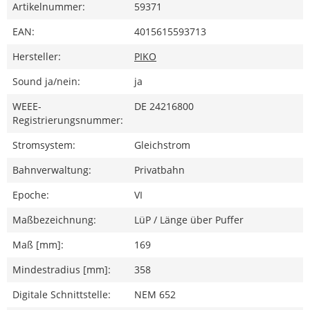
Artikelnummer:
59371
EAN:
4015615593713
Hersteller:
PIKO
Sound ja/nein:
ja
WEEE-
DE 24216800
Registrierungsnummer:
Stromsystem:
Gleichstrom
Bahnverwaltung:
Privatbahn
Epoche:
VI
Maßbezeichnung:
LüP / Länge über Puffer
Maß [mm]:
169
Mindestradius [mm]:
358
Digitale Schnittstelle:
NEM 652