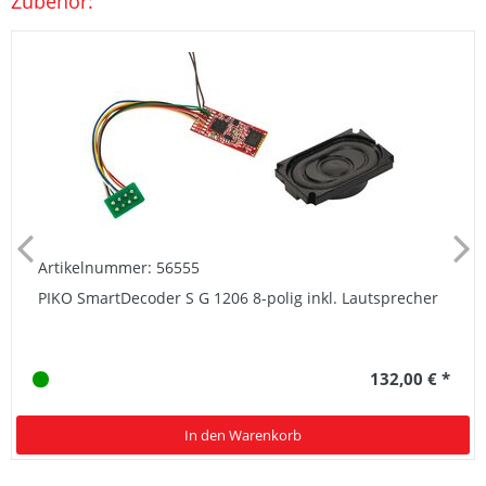
Zubehör:
Artikelnummer: 56555
PIKO SmartDecoder S G 1206 8-polig inkl. Lautsprecher
132,00 € *
In den Warenkorb