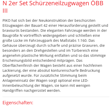
N 2er Set Schürzeneilzugwagen ÖBB
III
PIKO hat sich bei der Neukonstruktion der beschürzten
Eilzugwagen der Bauart 42 einer Herausforderung gestellt und
bravourös bestanden. Die eleganten Fahrzeuge werden in der
Baugröße N vortrefflich widergegeben und schließen eine
große Lücke im Fahrzeugpark des Maßstabs 1:160. Das
Gehäuse überzeugt durch scharfe und präzise Gravuren, die
besonders an den Drehgestellen und im Türbereich eine
angenehm plastische Wirkung entfalten und so das stimmige
Erscheinungsbild entscheidend mitprägen. Das
Oberflächenfinish der Wagen besteht aus einer hochfeinen
Lackierung, der eine absolut konturenscharfe Bedruckung
aufgesetzt wurde. Für zusätzliche Stimmung beim
Anlageneinsatz der Wagen sorgt optional eine LED-
Innenbeleuchtung der Wagen, sie kann mit wenigen
Handgriffen nachgerüstet werden.
Eigenschaften: