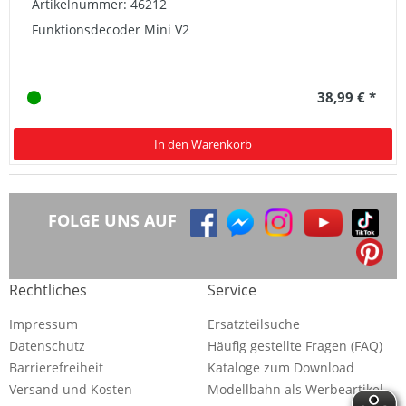
Artikelnummer: 46212
Funktionsdecoder Mini V2
38,99 € *
In den Warenkorb
FOLGE UNS AUF
Rechtliches
Service
Impressum
Ersatzteilsuche
Datenschutz
Häufig gestellte Fragen (FAQ)
Barrierefreiheit
Kataloge zum Download
Versand und Kosten
Modellbahn als Werbeartikel