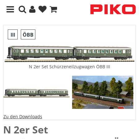
III
ÖBB
N 2er Set Schürzeneilzugwagen ÖBB III
Zu den Downloads
N 2er Set