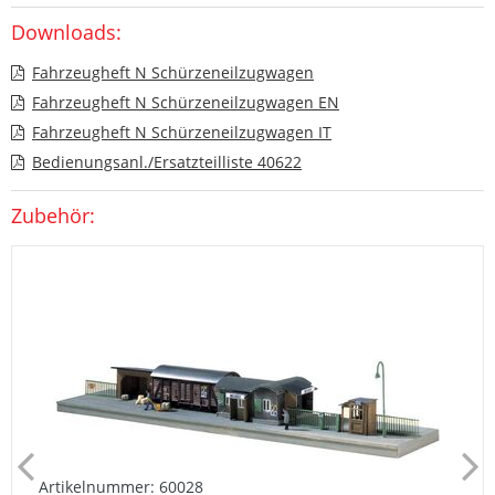
Downloads:
Fahrzeugheft N Schürzeneilzugwagen
Fahrzeugheft N Schürzeneilzugwagen EN
Fahrzeugheft N Schürzeneilzugwagen IT
Bedienungsanl./Ersatzteilliste 40622
Zubehör:
Artikelnummer: 60028