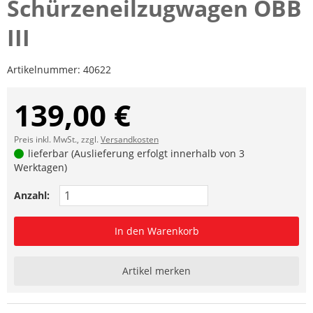
Schürzeneilzugwagen ÖBB
III
Artikelnummer:
40622
139,00 €
Preis inkl. MwSt., zzgl.
Versandkosten
lieferbar (Auslieferung erfolgt innerhalb von 3
Werktagen)
Anzahl:
In den Warenkorb
Artikel merken