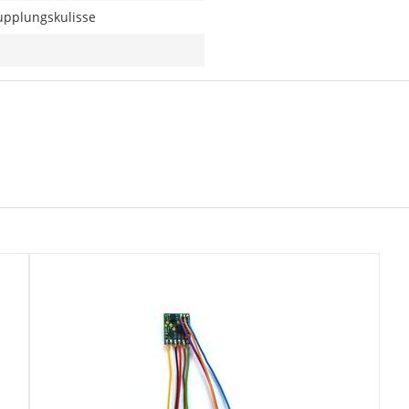
upplungskulisse