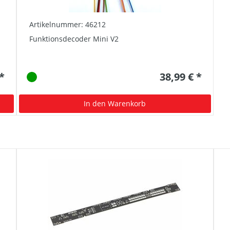
Artikelnummer: 46212
Funktionsdecoder Mini V2
 *
38,99 € *
In den Warenkorb