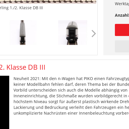
Werkta
ing 1./2. Klasse DB III
Anzahl
. Klasse DB III
Neuheit 2021: Mit den n-Wagen hat PIKO einen Fahrzeugty
keiner Modellbahn fehlen darf, deren Thema bei der Bunde
Vorbild unterscheiden sich auch die Modelle abhängig von
Inneneinrichtung, die Stichmaße wurden vorbildgerecht i
höchstem Niveau sorgt für äußerst plastisch wirkende Dre
Lackierung und Bedruckung verleiht den Fahrzeugen ein he
unkomplizierte Nachrüsten einer Innenbeleuchtung vorbere