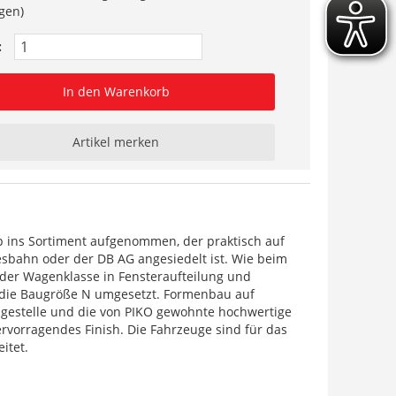
gen)
:
In den Warenkorb
Artikel merken
p ins Sortiment aufgenommen, der praktisch auf
sbahn oder der DB AG angesiedelt ist. Wie beim
 der Wagenklasse in Fensteraufteilung und
n die Baugröße N umgesetzt. Formenbau auf
hgestelle und die von PIKO gewohnte hochwertige
rvorragendes Finish. Die Fahrzeuge sind für das
itet.