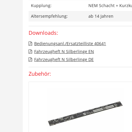
Kupplung:
NEM Schacht + Kurzk
Altersempfehlung:
ab 14 Jahren
Downloads:
Bedienungsanl./Ersatzteilliste 40641
Fahrzeugheft N Silberlinge EN
Fahrzeugheft N Silberlinge DE
Zubehör: