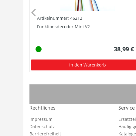
Artikelnummer: 46212
Funktionsdecoder Mini V2
38,99 €
In den Warenkorb
Rechtliches
Service
Impressum
Ersatzte
Datenschutz
Häufig g
Barrierefreiheit
Katalog