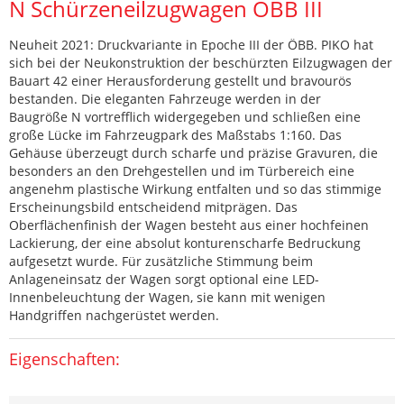
N Schürzeneilzugwagen ÖBB III
Neuheit 2021: Druckvariante in Epoche III der ÖBB. PIKO hat
sich bei der Neukonstruktion der beschürzten Eilzugwagen der
Bauart 42 einer Herausforderung gestellt und bravourös
bestanden. Die eleganten Fahrzeuge werden in der
Baugröße N vortrefflich widergegeben und schließen eine
große Lücke im Fahrzeugpark des Maßstabs 1:160. Das
Gehäuse überzeugt durch scharfe und präzise Gravuren, die
besonders an den Drehgestellen und im Türbereich eine
angenehm plastische Wirkung entfalten und so das stimmige
Erscheinungsbild entscheidend mitprägen. Das
Oberflächenfinish der Wagen besteht aus einer hochfeinen
Lackierung, der eine absolut konturenscharfe Bedruckung
aufgesetzt wurde. Für zusätzliche Stimmung beim
Anlageneinsatz der Wagen sorgt optional eine LED-
Innenbeleuchtung der Wagen, sie kann mit wenigen
Handgriffen nachgerüstet werden.
Eigenschaften: