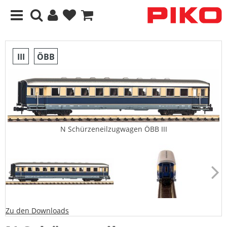
III
ÖBB
N Schürzeneilzugwagen ÖBB III
Zu den Downloads