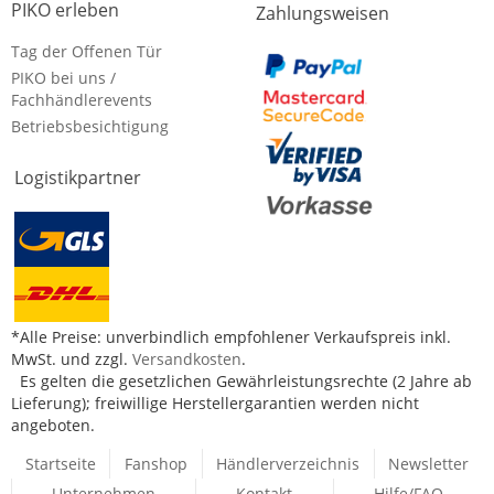
PIKO erleben
Zahlungsweisen
Tag der Offenen Tür
PIKO bei uns /
Fachhändlerevents
Betriebsbesichtigung
Logistikpartner
*Alle Preise: unverbindlich empfohlener Verkaufspreis inkl.
MwSt. und zzgl.
Versandkosten
.
Es gelten die gesetzlichen Gewährleistungsrechte (2 Jahre ab
Lieferung); freiwillige Herstellergarantien werden nicht
angeboten.
Startseite
Fanshop
Händlerverzeichnis
Newsletter
Unternehmen
Kontakt
Hilfe/FAQ