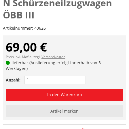
N Schürzeneilzugwagen
ÖBB III
Artikelnummer:
40626
69,00 €
Preis inkl. MwSt., zzgl.
Versandkosten
lieferbar (Auslieferung erfolgt innerhalb von 3
Werktagen)
Anzahl:
In den Warenkorb
Artikel merken