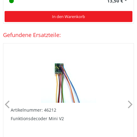
13,50 € *
In den Warenkorb
Gefundene Ersatzteile:
Artikelnummer: 46212
Funktionsdecoder Mini V2