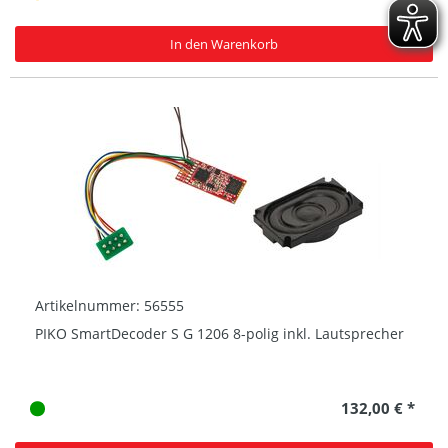
In den Warenkorb
Artikelnummer: 56555
PIKO SmartDecoder S G 1206 8-polig inkl. Lautsprecher
132,00 € *