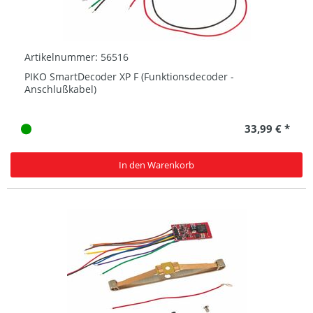
Artikelnummer: 56516
PIKO SmartDecoder XP F (Funktionsdecoder -
Anschlußkabel)
33,99 € *
In den Warenkorb