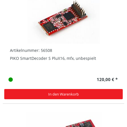
Artikelnummer: 56508
PIKO SmartDecoder S PluX16, mfx, unbespielt
120,00 € *
In den Warenkorb