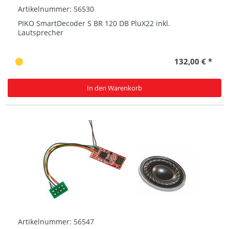
Artikelnummer: 56530
PIKO SmartDecoder S BR 120 DB PluX22 inkl.
Lautsprecher
132,00 € *
In den Warenkorb
Artikelnummer: 56547