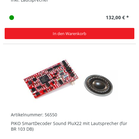
132,00 € *
In den Warenkorb
Artikelnummer: 56550
PIKO SmartDecoder Sound PluX22 mit Lautsprecher (für
BR 103 DB)