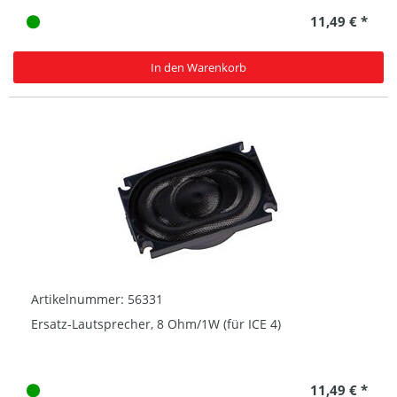
11,49 € *
In den Warenkorb
Artikelnummer: 56331
Ersatz-Lautsprecher, 8 Ohm/1W (für ICE 4)
11,49 € *