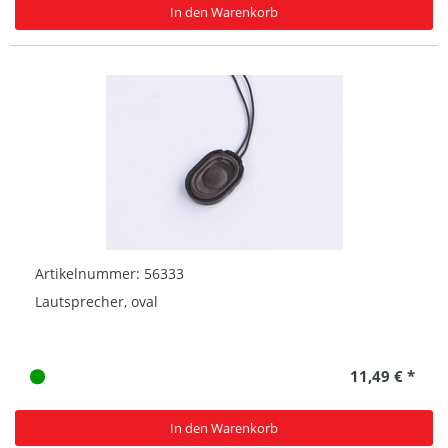
In den Warenkorb
Artikelnummer: 56333
Lautsprecher, oval
11,49 € *
In den Warenkorb