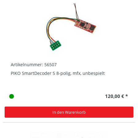
Artikelnummer: 56507
PIKO SmartDecoder S 8-polig, mfx, unbespielt
120,00 € *
In den Warenkorb