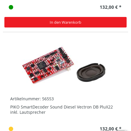
132,00 € *
In den Warenkorb
Artikelnummer: 56553
PIKO SmartDecoder Sound Diesel Vectron DB PluX22
inkl. Lautsprecher
132,00 € *