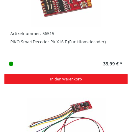
Artikelnummer: 56515
PIKO SmartDecoder PluX16 F (Funktionsdecoder)
33,99 € *
In den Warenkorb