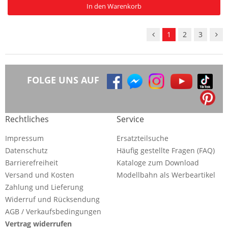
In den Warenkorb
1
2
3
FOLGE UNS AUF
Rechtliches
Service
Impressum
Ersatzteilsuche
Datenschutz
Häufig gestellte Fragen (FAQ)
Barrierefreiheit
Kataloge zum Download
Versand und Kosten
Modellbahn als Werbeartikel
Zahlung und Lieferung
Widerruf und Rücksendung
AGB / Verkaufsbedingungen
Vertrag widerrufen