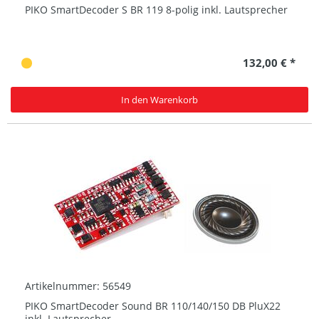
PIKO SmartDecoder S BR 119 8-polig inkl. Lautsprecher
132,00 € *
In den Warenkorb
Artikelnummer: 56549
PIKO SmartDecoder Sound BR 110/140/150 DB PluX22
inkl. Lautsprecher