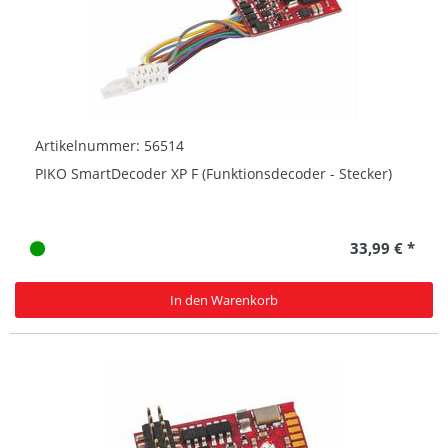
Artikelnummer: 56514
PIKO SmartDecoder XP F (Funktionsdecoder - Stecker)
33,99 € *
In den Warenkorb