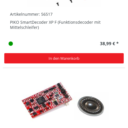
Artikelnummer: 56517
PIKO SmartDecoder XP F (Funktionsdecoder mit
Mittelschleifer)
38,99 € *
In den Warenkorb