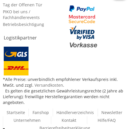
Tag der Offenen Tür
PIKO bei uns /
Fachhändlerevents
Betriebsbesichtigung
Logistikpartner
*Alle Preise: unverbindlich empfohlener Verkaufspreis inkl.
MwSt. und zzgl.
Versandkosten
.
Es gelten die gesetzlichen Gewährleistungsrechte (2 Jahre ab
Lieferung); freiwillige Herstellergarantien werden nicht
angeboten.
Startseite
Fanshop
Händlerverzeichnis
Newsletter
Unternehmen
Kontakt
Hilfe/FAQ
Barrierefreiheitserklärung