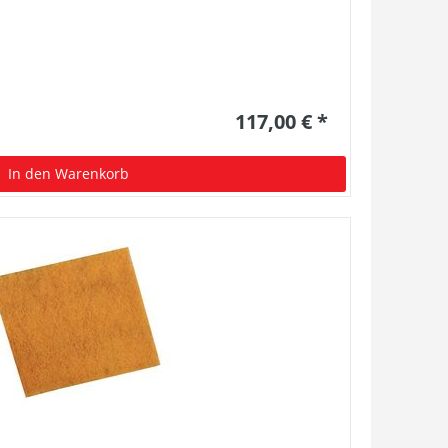
117,00 € *
In den Warenkorb