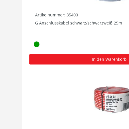
Artikelnummer: 35400
G Anschlusskabel schwarz/schwarzweiß 25m
In den Warenkorb