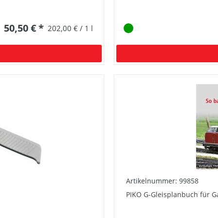
50,50 € *
202,00 € / 1 l
Artikelnummer: 99858
PIKO G-Gleisplanbuch für 