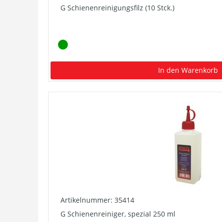
G Schienenreinigungsfilz (10 Stck.)
In den Warenkorb
Artikelnummer: 35414
G Schienenreiniger, spezial 250 ml