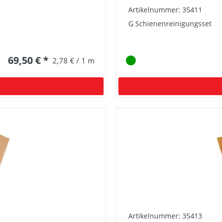
Artikelnummer: 35411
G Schienenreinigungsset
69,50 € *
2,78 € / 1 m
Artikelnummer: 35413