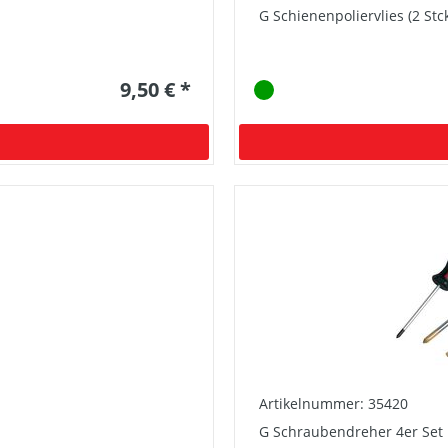
G Schienenpoliervlies (2 Stck
9,50 € *
Artikelnummer: 35420
G Schraubendreher 4er Set