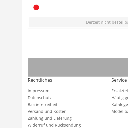
Derzeit nicht bestellb
Rechtliches
Service
Impressum
Ersatzte
Datenschutz
Häufig g
Barrierefreiheit
Katalog
Versand und Kosten
Modellba
Zahlung und Lieferung
Widerruf und Rücksendung