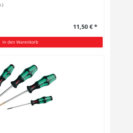
.)
11,50 € *
In den Warenkorb