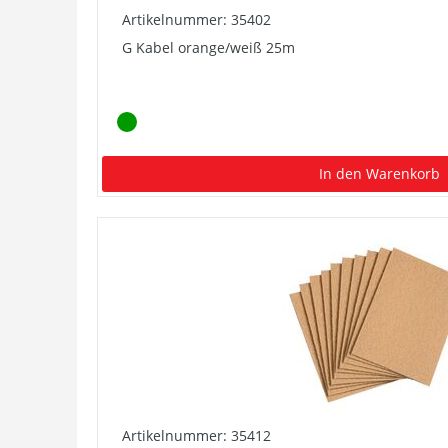
Artikelnummer: 35402
G Kabel orange/weiß 25m
In den Warenkorb
Artikelnummer: 35412