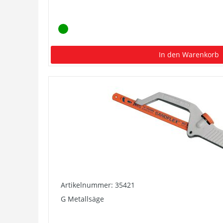
In den Warenkorb
Artikelnummer: 35421
G Metallsäge