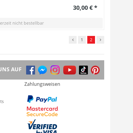
30,00 € *
erzeit nicht bestellbar
1
2
UNS AUF
Zahlungsweisen
ts