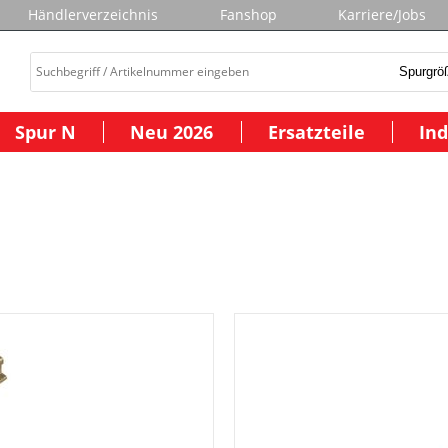
Händlerverzeichnis
Fanshop
Karriere/Jobs
Spur N
Neu 2026
Ersatzteile
Ind