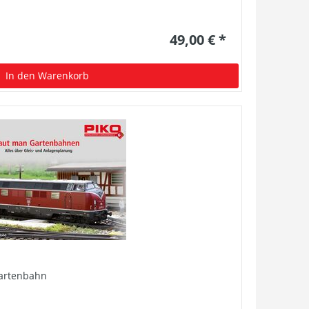
49,00 € *
In den Warenkorb
Gartenbahn