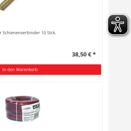
 Schienenverbinder 10 Stck.
38,50 € *
In den Warenkorb