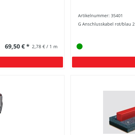
Artikelnummer: 35401
G Anschlusskabel rot/blau 
69,50 € *
2,78 € / 1 m