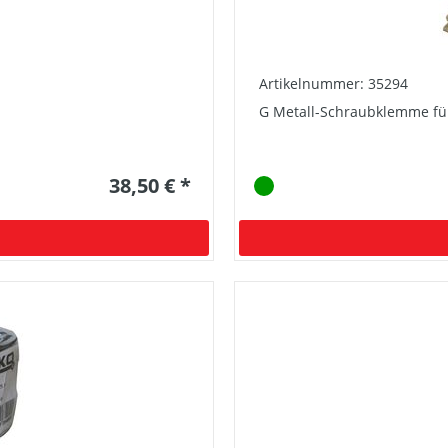
Artikelnummer: 35294
G Metall-Schraubklemme für
38,50 € *