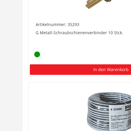
Artikelnummer: 35293
G Metall-Schraubschienenverbinder 10 Stck.
In den Warenkorb