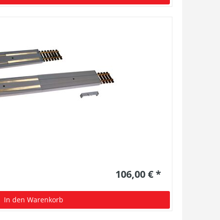
106,00 € *
In den Warenkorb