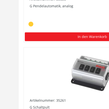
G Pendelautomatik, analog
In den Warenkorb
Artikelnummer: 35261
G Schaltpult