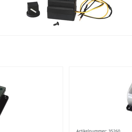
Artikelnummer: 35260