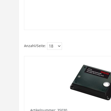
Anzahl/Seite:
Artikelnummer: 35030