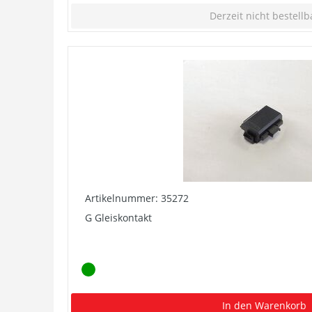
Derzeit nicht bestellb
Artikelnummer: 35272
G Gleiskontakt
In den Warenkorb