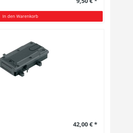
9,50 € *
In den Warenkorb
42,00 € *