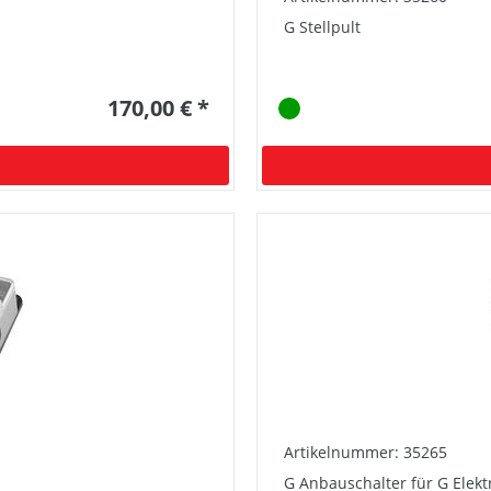
G Stellpult
170,00 € *
Artikelnummer: 35265
G Anbauschalter für G Elek