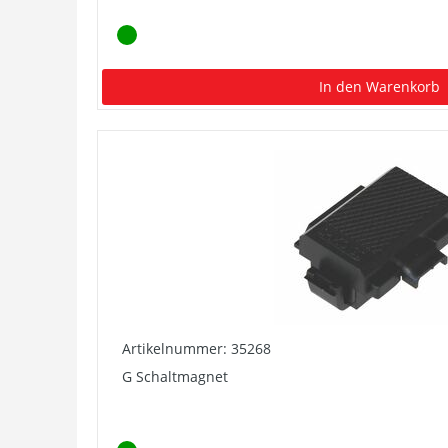
In den Warenkorb
Artikelnummer: 35268
G Schaltmagnet