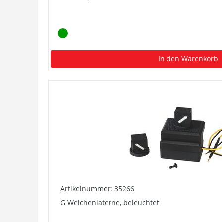
In den Warenkorb
Artikelnummer: 35266
G Weichenlaterne, beleuchtet