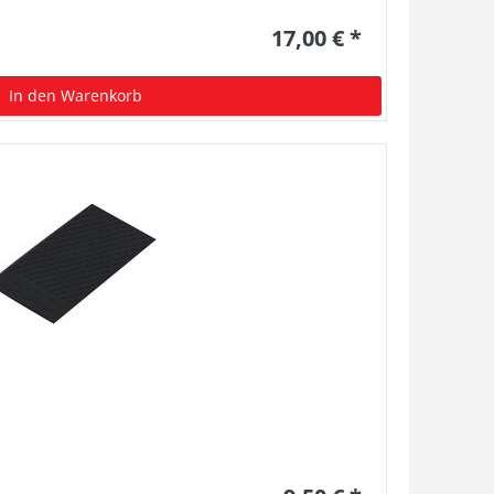
17,00 € *
In den Warenkorb