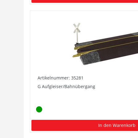
Artikelnummer: 35281
G Aufgleiser/Bahnübergang
In den Warenkorb