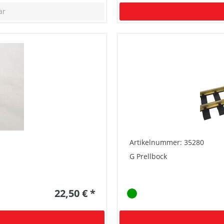
ar
Artikelnummer: 35280
G Prellbock
22,50 € *