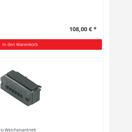
108,00 € *
In den Warenkorb
tro-Weichenantrieb