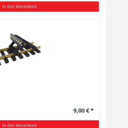
In den Warenkorb
9,00 € *
In den Warenkorb