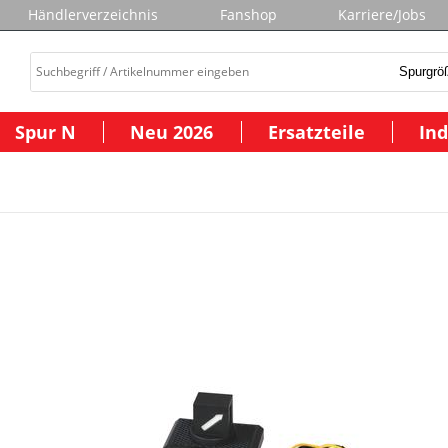
Händlerverzeichnis
Fanshop
Karriere/Jobs
Spur N
Neu 2026
Ersatzteile
Ind