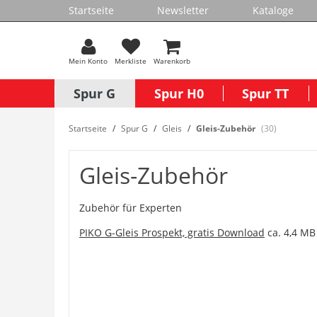
Startseite
Newsletter
Kataloge
Mein Konto
Merkliste
Warenkorb
Spur G
Spur H0
Spur TT
Startseite
Spur G
Gleis
Gleis-Zubehör
(30)
Gleis-Zubehör
Zubehör für Experten
PIKO G-Gleis Prospekt, gratis Download
ca. 4,4 MB