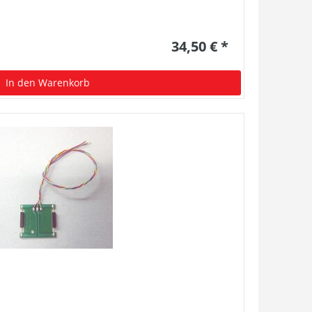
34,50 € *
In den Warenkorb