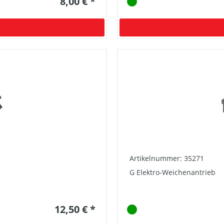
8,00 € *
Artikelnummer: 35271
G Elektro-Weichenantrieb
12,50 € *