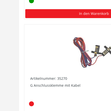
In den Warenkorb
Artikelnummer: 35270
G Anschlussklemme mit Kabel