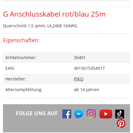
G Anschlusskabel rot/blau 25m
Querschnitt 1,5 qmm, UL2468 16AWG
Eigenschaften:
Artikelnummer:
35401
EAN:
4015615354017
Hersteller:
PIKO
Altersempfehlung:
ab 14 Jahren
FOLGE UNS AUF