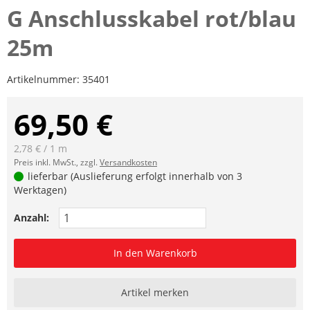
G Anschlusskabel rot/blau
25m
Artikelnummer:
35401
69,50 €
2,78 € / 1 m
Preis inkl. MwSt., zzgl.
Versandkosten
lieferbar (Auslieferung erfolgt innerhalb von 3
Werktagen)
Anzahl:
In den Warenkorb
Artikel merken