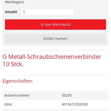
Werktagen)
Anzahl:
In den Warenkorb
Artikel merken
G Metall-Schraubschienenverbinder
10 Stck.
Eigenschaften:
Artikelnummer:
35293
EAN:
4015615352938