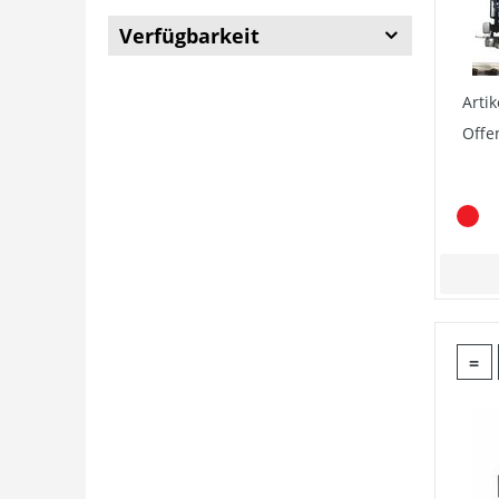
Verfügbarkeit
Arti
Offe
=