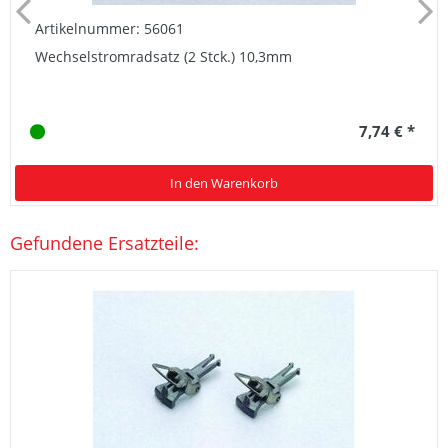
Artikelnummer: 56061
Wechselstromradsatz (2 Stck.) 10,3mm
7,74 € *
In den Warenkorb
Gefundene Ersatzteile: