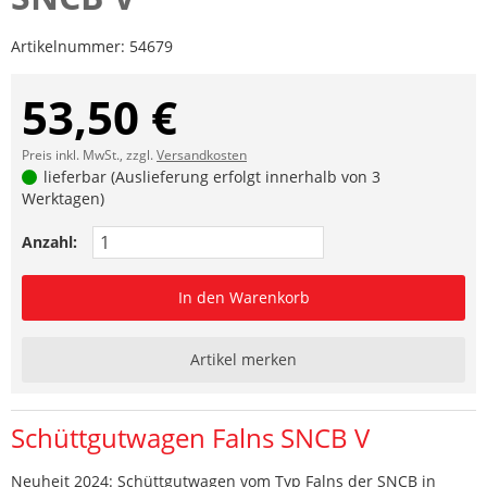
Artikelnummer:
54679
53,50 €
Preis inkl. MwSt., zzgl.
Versandkosten
lieferbar (Auslieferung erfolgt innerhalb von 3
Werktagen)
Anzahl:
In den Warenkorb
Artikel merken
Schüttgutwagen Falns SNCB V
Neuheit 2024: Schüttgutwagen vom Typ Falns der SNCB in