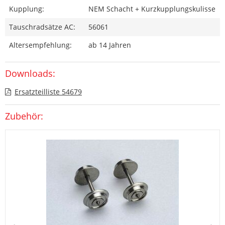
Kupplung:
NEM Schacht + Kurzkupplungskulisse
Tauschradsätze AC:
56061
Altersempfehlung:
ab 14 Jahren
Downloads:
Ersatzteilliste 54679
Zubehör: