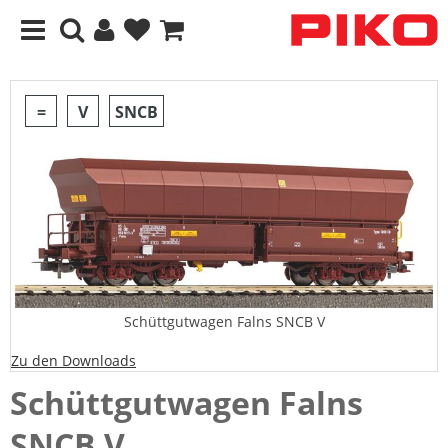
=
V
SNCB
Schüttgutwagen Falns SNCB V
Zu den Downloads
Schüttgutwagen Falns
SNCB V