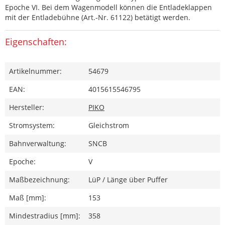
Epoche VI. Bei dem Wagenmodell können die Entladeklappen
mit der Entladebühne (Art.-Nr. 61122) betätigt werden.
Eigenschaften:
Artikelnummer:
54679
EAN:
4015615546795
Hersteller:
PIKO
Stromsystem:
Gleichstrom
Bahnverwaltung:
SNCB
Epoche:
V
Maßbezeichnung:
LüP / Länge über Puffer
Maß [mm]:
153
Mindestradius [mm]:
358