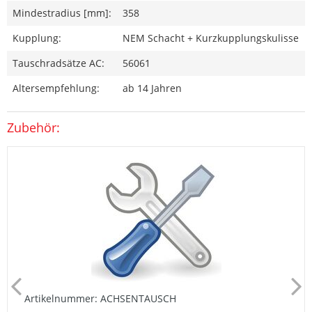
Mindestradius [mm]:
358
Kupplung:
NEM Schacht + Kurzkupplungskulisse
Tauschradsätze AC:
56061
Altersempfehlung:
ab 14 Jahren
Zubehör:
Artikelnummer: ACHSENTAUSCH