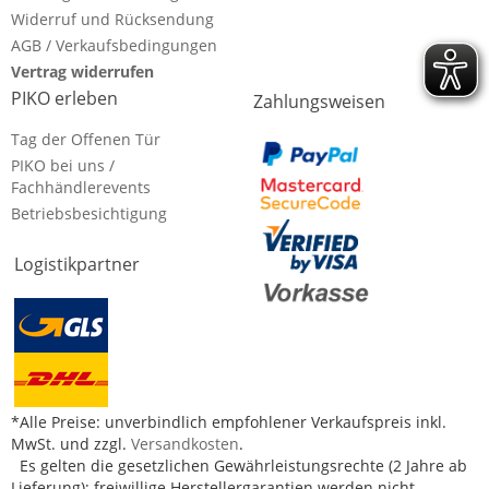
Widerruf und Rücksendung
AGB / Verkaufsbedingungen
Vertrag widerrufen
PIKO erleben
Zahlungsweisen
Tag der Offenen Tür
PIKO bei uns /
Fachhändlerevents
Betriebsbesichtigung
Logistikpartner
*Alle Preise: unverbindlich empfohlener Verkaufspreis inkl.
MwSt. und zzgl.
Versandkosten
.
Es gelten die gesetzlichen Gewährleistungsrechte (2 Jahre ab
Lieferung); freiwillige Herstellergarantien werden nicht