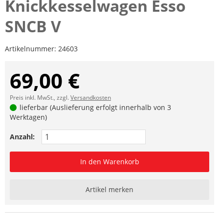
Knickkesselwagen Esso
SNCB V
Artikelnummer:
24603
69,00 €
Preis inkl. MwSt., zzgl.
Versandkosten
lieferbar (Auslieferung erfolgt innerhalb von 3
Werktagen)
Anzahl:
In den Warenkorb
Artikel merken