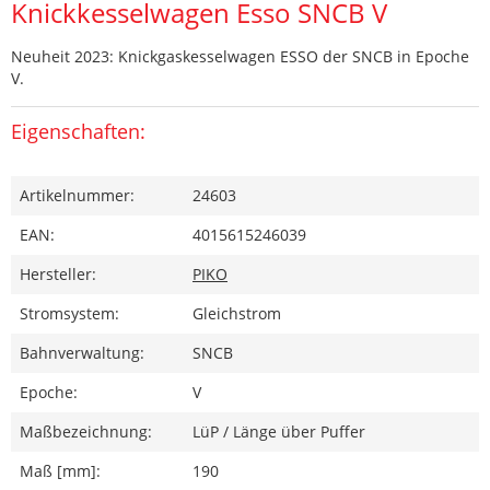
Knickkesselwagen Esso SNCB V
Neuheit 2023: Knickgaskesselwagen ESSO der SNCB in Epoche
V.
Eigenschaften:
Artikelnummer:
24603
EAN:
4015615246039
Hersteller:
PIKO
Stromsystem:
Gleichstrom
Bahnverwaltung:
SNCB
Epoche:
V
Maßbezeichnung:
LüP / Länge über Puffer
Maß [mm]:
190