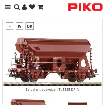
=
IV
DR
Selbstentladewagen Td5635 DR IV