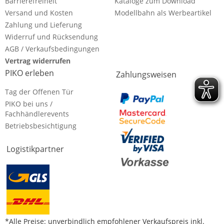
Barrierefreiheit
Kataloge zum Download
Versand und Kosten
Modellbahn als Werbeartikel
Zahlung und Lieferung
Widerruf und Rücksendung
AGB / Verkaufsbedingungen
Vertrag widerrufen
PIKO erleben
Zahlungsweisen
Tag der Offenen Tür
PIKO bei uns /
Fachhändlerevents
Betriebsbesichtigung
Logistikpartner
*Alle Preise: unverbindlich empfohlener Verkaufspreis inkl.