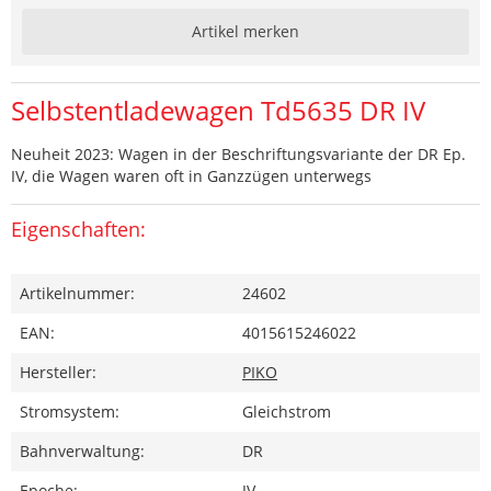
Artikel merken
Selbstentladewagen Td5635 DR IV
Neuheit 2023: Wagen in der Beschriftungsvariante der DR Ep.
IV, die Wagen waren oft in Ganzzügen unterwegs
Eigenschaften:
Artikelnummer:
24602
EAN:
4015615246022
Hersteller:
PIKO
Stromsystem:
Gleichstrom
Bahnverwaltung:
DR
Epoche:
IV