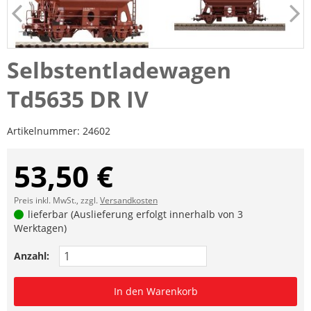
Selbstentladewagen
Td5635 DR IV
Artikelnummer:
24602
53,50 €
Preis inkl. MwSt., zzgl.
Versandkosten
lieferbar (Auslieferung erfolgt innerhalb von 3
Werktagen)
Anzahl:
In den Warenkorb