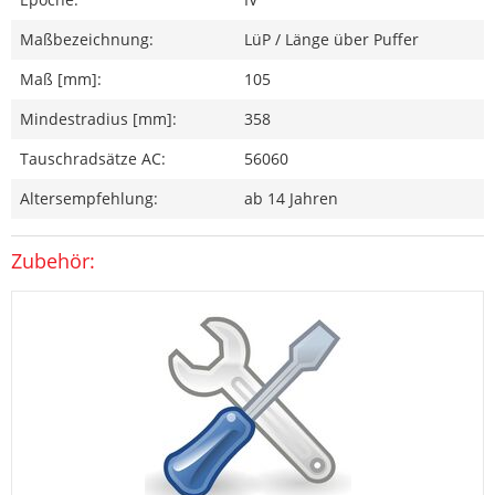
Maßbezeichnung:
LüP / Länge über Puffer
Maß [mm]:
105
Mindestradius [mm]:
358
Tauschradsätze AC:
56060
Altersempfehlung:
ab 14 Jahren
Zubehör: