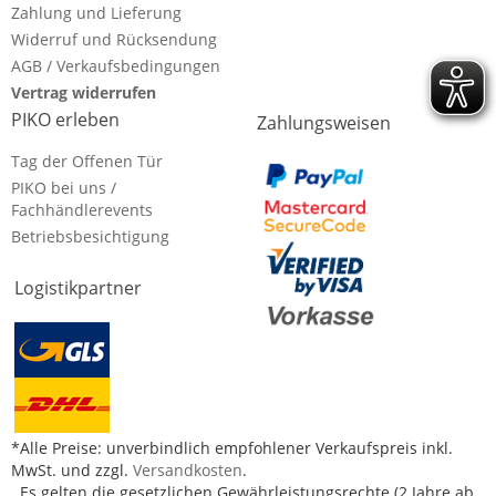
Zahlung und Lieferung
Widerruf und Rücksendung
AGB / Verkaufsbedingungen
Vertrag widerrufen
PIKO erleben
Zahlungsweisen
Tag der Offenen Tür
PIKO bei uns /
Fachhändlerevents
Betriebsbesichtigung
Logistikpartner
*Alle Preise: unverbindlich empfohlener Verkaufspreis inkl.
MwSt. und zzgl.
Versandkosten
.
Es gelten die gesetzlichen Gewährleistungsrechte (2 Jahre ab