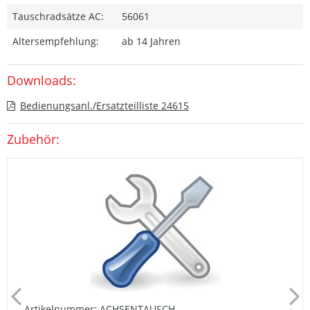
Tauschradsätze AC:
56061
Altersempfehlung:
ab 14 Jahren
Downloads:
Bedienungsanl./Ersatzteilliste 24615
Zubehör:
Artikelnummer: ACHSENTAUSCH