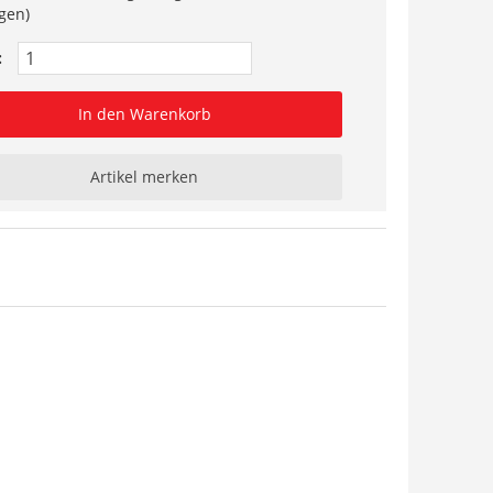
gen)
:
In den Warenkorb
Artikel merken