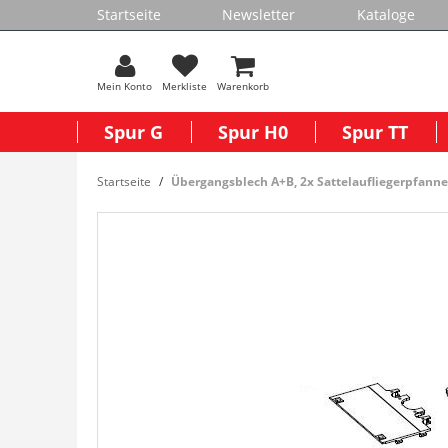
Startseite
Newsletter
Kataloge
Mein Konto
Merkliste
Warenkorb
Spur G
Spur H0
Spur TT
Startseite
Übergangsblech A+B, 2x Sattelaufliegerpfanne