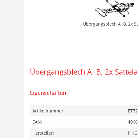
Übergangsblech A+B, 2x Sa
Übergangsblech A+B, 2x Sattela
Eigenschaften:
Artikelnummer:
ET72
EAN:
4066
Hersteller:
PIKO