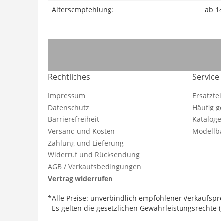
Altersempfehlung:
ab 1
Rechtliches
Service
Impressum
Ersatzte
Datenschutz
Häufig g
Barrierefreiheit
Katalog
Versand und Kosten
Modellba
Zahlung und Lieferung
Widerruf und Rücksendung
AGB / Verkaufsbedingungen
Vertrag widerrufen
*Alle Preise: unverbindlich empfohlener Verkaufspre
Es gelten die gesetzlichen Gewährleistungsrechte (2