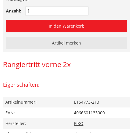
Anzahl:
In den Warenkorb
Artikel merken
Rangiertritt vorne 2x
Eigenschaften:
Artikelnummer:
ET54773-213
EAN:
4066601133000
Hersteller:
PIKO