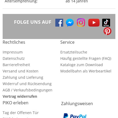
Altersempfehlung:
ab 14 Jahren
FOLGE UNS AUF
Rechtliches
Service
Impressum
Ersatzteilsuche
Datenschutz
Häufig gestellte Fragen (FAQ)
Barrierefreiheit
Kataloge zum Download
Versand und Kosten
Modellbahn als Werbeartikel
Zahlung und Lieferung
Widerruf und Rücksendung
AGB / Verkaufsbedingungen
Vertrag widerrufen
PIKO erleben
Zahlungsweisen
Tag der Offenen Tür