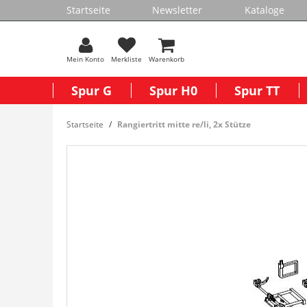
Startseite
Newsletter
Kataloge
Mein Konto
Merkliste
Warenkorb
Spur G
Spur H0
Spur TT
Startseite
Rangiertritt mitte re/li, 2x Stütze