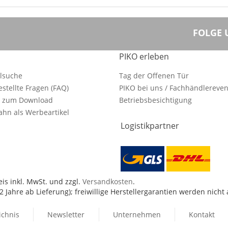
FOLGE 
PIKO erleben
ilsuche
Tag der Offenen Tür
estellte Fragen (FAQ)
PIKO bei uns / Fachhändlereven
e zum Download
Betriebsbesichtigung
hn als Werbeartikel
Logistikpartner
is inkl. MwSt. und zzgl.
Versandkosten
.
 Jahre ab Lieferung); freiwillige Herstellergarantien werden nicht
ichnis
Newsletter
Unternehmen
Kontakt