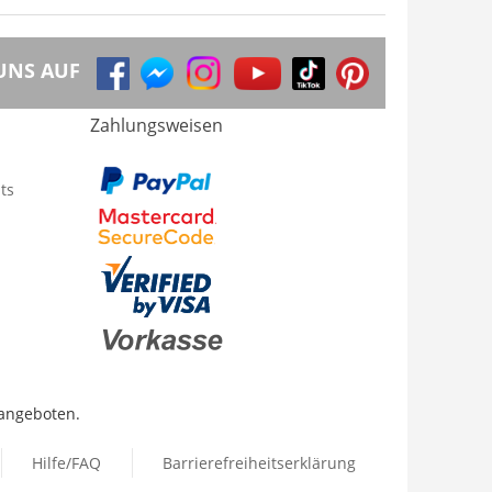
UNS AUF
Zahlungsweisen
ts
 angeboten.
Hilfe/FAQ
Barrierefreiheitserklärung