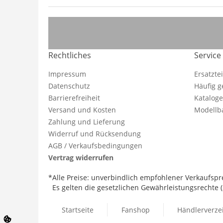
Rechtliches
Service
Impressum
Ersatzte
Datenschutz
Häufig g
Barrierefreiheit
Katalog
Versand und Kosten
Modellba
Zahlung und Lieferung
Widerruf und Rücksendung
AGB / Verkaufsbedingungen
Vertrag widerrufen
*Alle Preise: unverbindlich empfohlener Verkaufspre
Es gelten die gesetzlichen Gewährleistungsrechte (2
Startseite
Fanshop
Händlerverze