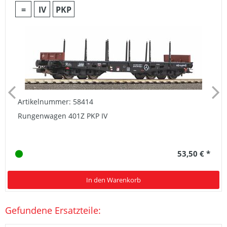
=
IV
PKP
Artikelnummer: 58414
Rungenwagen 401Z PKP IV
53,50 € *
In den Warenkorb
Gefundene Ersatzteile: