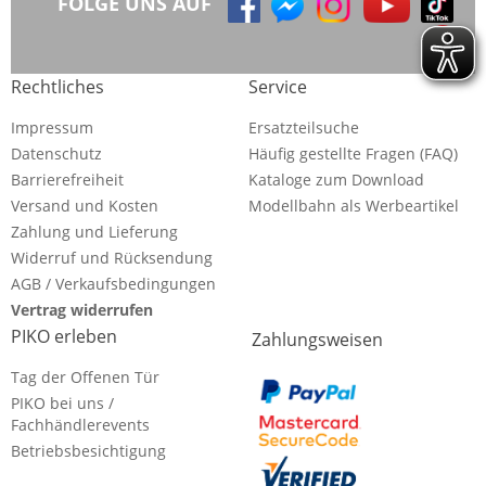
FOLGE UNS AUF
Rechtliches
Service
Impressum
Ersatzteilsuche
Datenschutz
Häufig gestellte Fragen (FAQ)
Barrierefreiheit
Kataloge zum Download
Versand und Kosten
Modellbahn als Werbeartikel
Zahlung und Lieferung
Widerruf und Rücksendung
AGB / Verkaufsbedingungen
Vertrag widerrufen
PIKO erleben
Zahlungsweisen
Tag der Offenen Tür
PIKO bei uns /
Fachhändlerevents
Betriebsbesichtigung