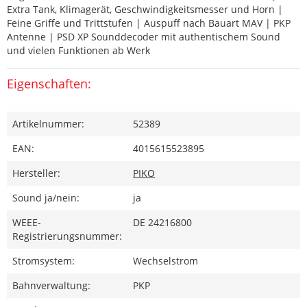
Extra Tank, Klimagerät, Geschwindigkeitsmesser und Horn |
Feine Griffe und Trittstufen | Auspuff nach Bauart MAV | PKP
Antenne | PSD XP Sounddecoder mit authentischem Sound
und vielen Funktionen ab Werk
Eigenschaften:
Artikelnummer:
52389
EAN:
4015615523895
Hersteller:
PIKO
Sound ja/nein:
ja
WEEE-
DE 24216800
Registrierungsnummer:
Stromsystem:
Wechselstrom
Bahnverwaltung:
PKP