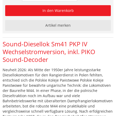
In den Warenkorb
Artikel merken
Sound-Diesellok Sm41 PKP IV
Wechselstromversion, inkl. PIKO
Sound-Decoder
Neuheit 2026: Als Mitte der 1950er Jahre leistungsstarke
Diesellokomotiven für den Rangierdienst in Polen fehlten,
entschied sich die Polskie Koleje Państwowe Polskie Koleje
Państwowe für bewährte ungarische Technik: die Lokomotiven
der Baureihe M44. In einer Phase, in der die polnische
Dieseltraktion noch im Aufbau war und viele
Bahnbetriebswerke mit überalterten Dampfrangierlokomotiven
arbeiteten, bot die robuste M44 eine praktikable und
vergleichsweise schnell verfügbare Lösung. Nach erfolgreichen