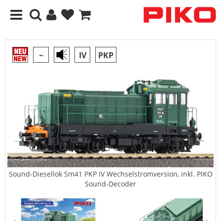
~
IV
PKP
Sound-Diesellok Sm41 PKP IV Wechselstromversion, inkl. PIKO
Sound-Decoder