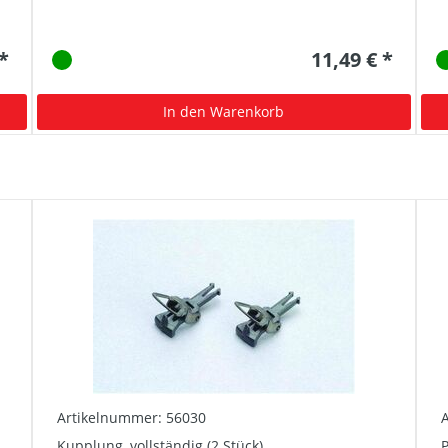
 *
11,49 € *
In den Warenkorb
Artikelnummer: 56030
Kupplung, vollständig (2 Stück)
P