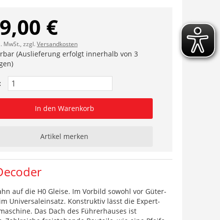
9,00 €
l. MwSt., zzgl.
Versandkosten
erbar (Auslieferung erfolgt innerhalb von 3
gen)
:
In den Warenkorb
Artikel merken
-Decoder
ahn auf die H0 Gleise. Im Vorbild sowohl vor Güter-
 Universaleinsatz. Konstruktiv lässt die Expert-
maschine. Das Dach des Führerhauses ist