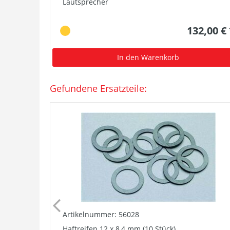
Lautsprecher
132,00 €
In den Warenkorb
Gefundene Ersatzteile:
Artikelnummer: 56028
Haftreifen 12 x 8,4 mm (10 Stück)