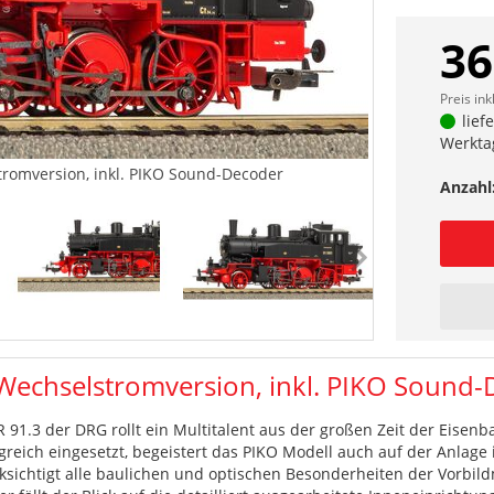
36
Preis ink
lief
Werkta
romversion, inkl. PIKO Sound-Decoder
Anzahl
Wechselstromversion, inkl. PIKO Sound
 91.3 der DRG rollt ein Multitalent aus der großen Zeit der Eisenb
eich eingesetzt, begeistert das PIKO Modell auch auf der Anlage im
ichtigt alle baulichen und optischen Besonderheiten der Vorbild