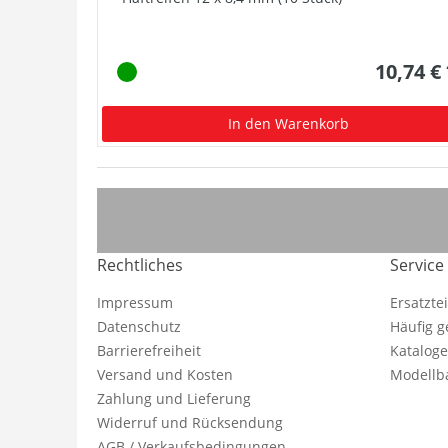
10,74 €
In den Warenkorb
Rechtliches
Service
Impressum
Ersatzte
Datenschutz
Häufig g
Barrierefreiheit
Katalog
Versand und Kosten
Modellba
Zahlung und Lieferung
Widerruf und Rücksendung
AGB / Verkaufsbedingungen