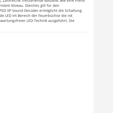
. Zahlreiche freistehende Bauteile, wie eine Pfeife
stem Niveau. Gleiches gilt für den
 PSD XP Sound-Decoder ermöglicht die Schaltung
nde LED im Bereich der Feuerbüchse die rot
 wartungsfreier LED-Technik ausgeführt. Die