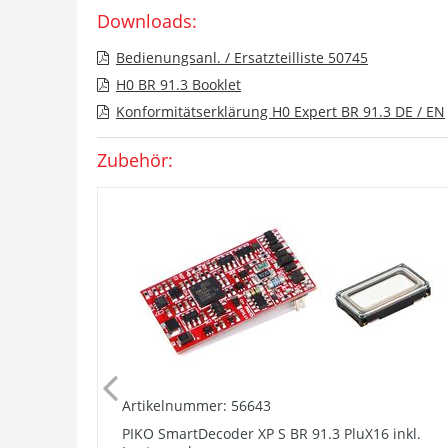
Downloads:
Bedienungsanl. / Ersatzteilliste 50745
H0 BR 91.3 Booklet
Konformitätserklärung H0 Expert BR 91.3 DE / EN
Zubehör:
Artikelnummer: 56643
PIKO SmartDecoder XP S BR 91.3 PluX16 inkl.