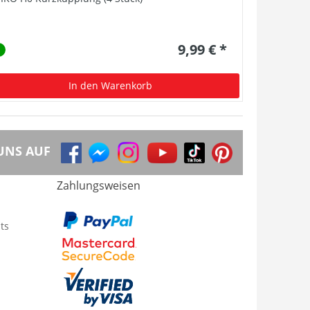
9,99 € *
In den Warenkorb
UNS AUF
Zahlungsweisen
ts