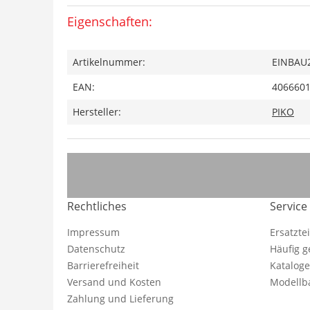
Eigenschaften:
Artikelnummer:
EINBAU
EAN:
406660
Hersteller:
PIKO
Rechtliches
Service
Impressum
Ersatzte
Datenschutz
Häufig g
Barrierefreiheit
Katalog
Versand und Kosten
Modellba
Zahlung und Lieferung