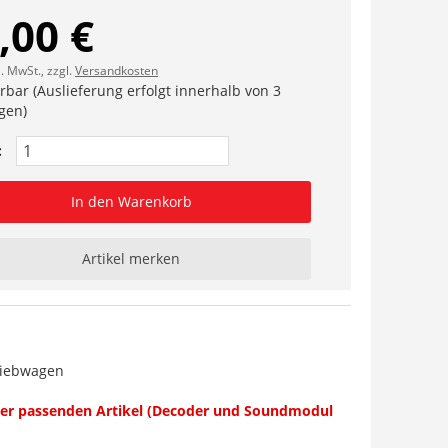
,00 €
l. MwSt., zzgl.
Versandkosten
erbar (Auslieferung erfolgt innerhalb von 3
gen)
:
In den Warenkorb
Artikel merken
riebwagen
 der passenden Artikel (Decoder und Soundmodul