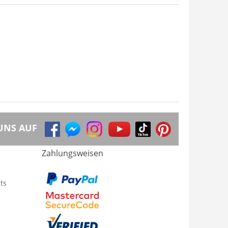
UNS AUF
Zahlungsweisen
ts