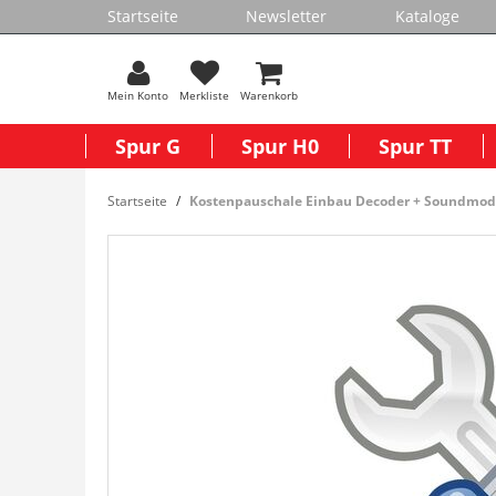
Startseite
Newsletter
Kataloge
Mein Konto
Merkliste
Warenkorb
Spur G
Spur H0
Spur TT
Startseite
Kostenpauschale Einbau Decoder + Soundmodu