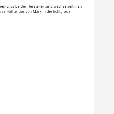
nlogos beider Hersteller sind wechselseitig an
ze Hälfte, das von Märklin die lichtgraue.