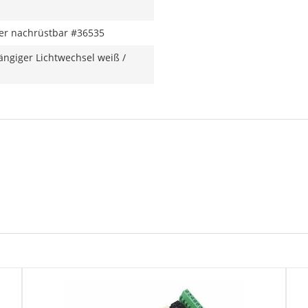
er nachrüstbar #36535
ngiger Lichtwechsel weiß /