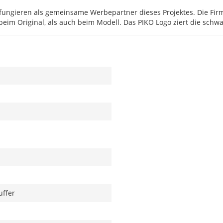
ungieren als gemeinsame Werbepartner dieses Projektes. Die Firme
eim Original, als auch beim Modell. Das PIKO Logo ziert die schwar
uffer