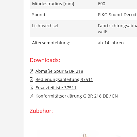
Mindestradius [mm]:
600
Sound:
PIKO Sound-Decod
Lichtwechsel:
Fahrtrichtungsabhä
weiß
Altersempfehlung:
ab 14 Jahren
Downloads:
Abmaße Spur G BR 218
Bedienungsanleitung 37511
Ersatzteilliste 37511
Konformitätserklärung G BR 218 DE / EN
Zubehör: