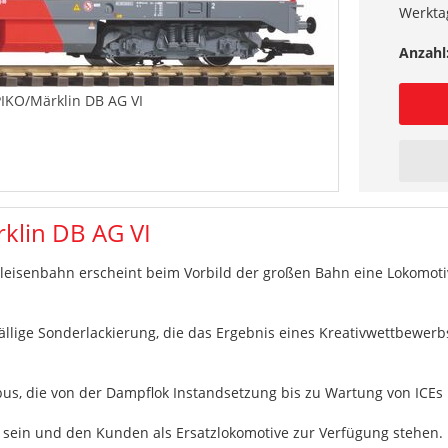
Werkta
Anzahl
PIKO/Märklin DB AG VI
klin DB AG VI
lleisenbahn erscheint beim Vorbild der großen Bahn eine Lokomoti
fällige Sonderlackierung, die das Ergebnis eines Kreativwettbewer
bus, die von der Dampflok Instandsetzung bis zu Wartung von ICEs 
t sein und den Kunden als Ersatzlokomotive zur Verfügung stehen.