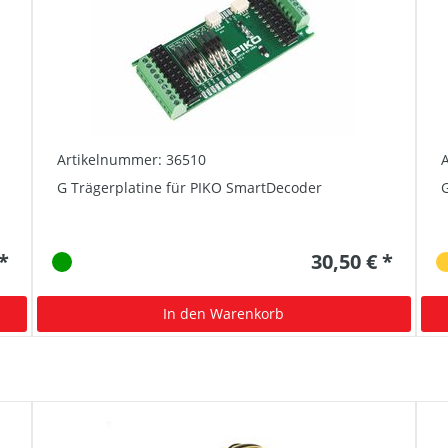
Artikelnummer: 36510
G Trägerplatine für PIKO SmartDecoder
 *
30,50 € *
In den Warenkorb