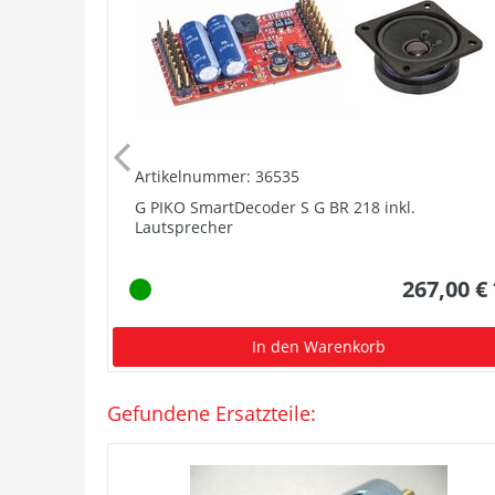
Artikelnummer: 36535
G PIKO SmartDecoder S G BR 218 inkl.
Lautsprecher
267,00 €
In den Warenkorb
Gefundene Ersatzteile: