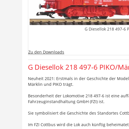
G Diesellok 218 497-6 
Zu den Downloads
G Diesellok 218 497-6 PIKO/Mär
Neuheit 2021: Erstmals in der Geschichte der Mode
Märklin und PIKO trägt.
Besonderheit der Lokomotive 218 497-6 ist eine auf
Fahrzeuginstandhaltung GmbH (FZI) ist.
Sie symbolisiert die Geschichte des Standortes Cott
Im FZI Cottbus wird die Lok auch künftig beheimate