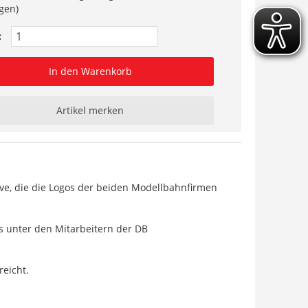
gen)
:
In den Warenkorb
Artikel merken
ve, die die Logos der beiden Modellbahnfirmen
bs unter den Mitarbeitern der DB
reicht.