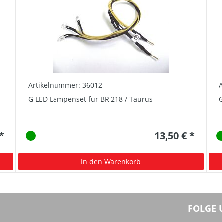
Artikelnummer: 36012
G LED Lampenset für BR 218 / Taurus
 *
13,50 € *
In den Warenkorb
FOLGE 