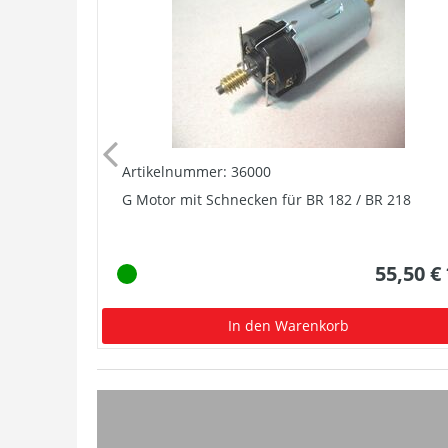
Artikelnummer: 36000
G Motor mit Schnecken für BR 182 / BR 218
55,50 €
In den Warenkorb