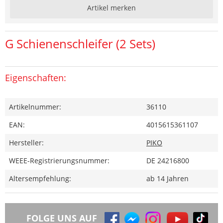
Artikel merken
G Schienenschleifer (2 Sets)
Eigenschaften:
Artikelnummer:
36110
EAN:
4015615361107
Hersteller:
PIKO
WEEE-Registrierungsnummer:
DE 24216800
Altersempfehlung:
ab 14 Jahren
FOLGE UNS AUF