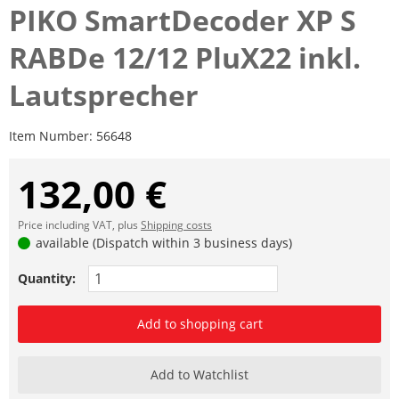
PIKO SmartDecoder XP S
RABDe 12/12 PluX22 inkl.
Lautsprecher
Item Number:
56648
132,00 €
Price including VAT, plus
Shipping costs
available (Dispatch within 3 business days)
Quantity:
Add to shopping cart
Add to Watchlist