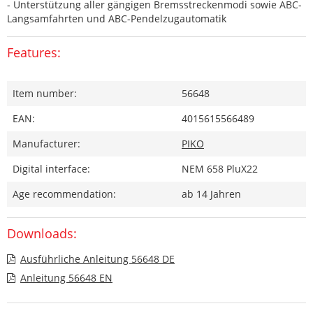
- Unterstützung aller gängigen Bremsstreckenmodi sowie ABC-
Langsamfahrten und ABC-Pendelzugautomatik
Features:
Item number:
56648
EAN:
4015615566489
Manufacturer:
PIKO
Digital interface:
NEM 658 PluX22
Age recommendation:
ab 14 Jahren
Downloads:
Ausführliche Anleitung 56648 DE
Anleitung 56648 EN