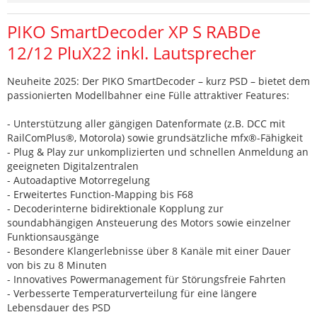
PIKO SmartDecoder XP S RABDe
12/12 PluX22 inkl. Lautsprecher
Neuheite 2025: Der PIKO SmartDecoder – kurz PSD – bietet dem
passionierten Modellbahner eine Fülle attraktiver Features:
- Unterstützung aller gängigen Datenformate (z.B. DCC mit
RailComPlus®, Motorola) sowie grundsätzliche mfx®-Fähigkeit
- Plug & Play zur unkomplizierten und schnellen Anmeldung an
geeigneten Digitalzentralen
- Autoadaptive Motorregelung
- Erweitertes Function-Mapping bis F68
- Decoderinterne bidirektionale Kopplung zur
soundabhängigen Ansteuerung des Motors sowie einzelner
Funktionsausgänge
- Besondere Klangerlebnisse über 8 Kanäle mit einer Dauer
von bis zu 8 Minuten
- Innovatives Powermanagement für Störungsfreie Fahrten
- Verbesserte Temperaturverteilung für eine längere
Lebensdauer des PSD