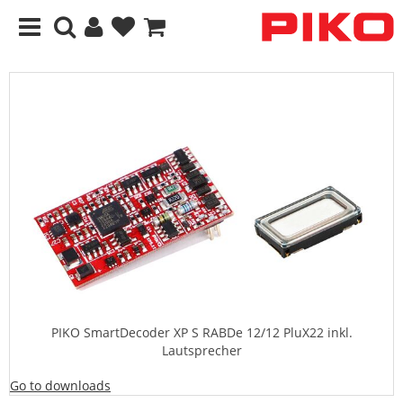
PIKO SmartDecoder XP S RABDe 12/12 PluX22 inkl.
Lautsprecher
Go to downloads