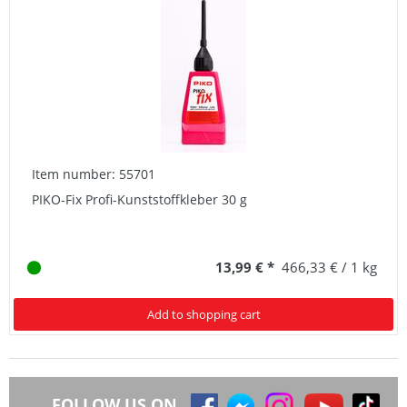
Item number: 55701
PIKO-Fix Profi-Kunststoffkleber 30 g
13,99 € *
466,33 € / 1 kg
Add to shopping cart
FOLLOW US ON