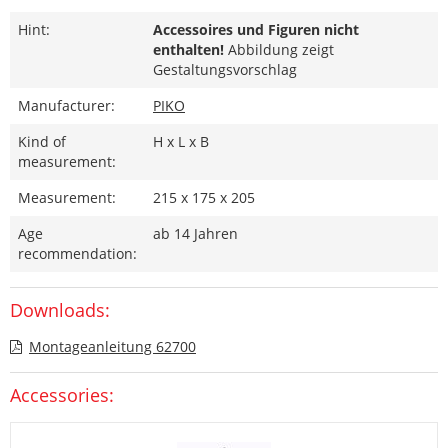
Hint:
Accessoires und Figuren nicht
enthalten!
Abbildung zeigt
Gestaltungsvorschlag
Manufacturer:
PIKO
Kind of
H x L x B
measurement:
Measurement:
215 x 175 x 205
Age
ab 14 Jahren
recommendation:
Downloads:
Montageanleitung 62700
Accessories: