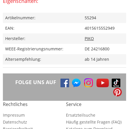
Eigenschaften:
Artikelnummer:
55294
EAN:
4015615552949
Hersteller:
PIKO
WEEE-Registrierungsnummer:
DE 24216800
Altersempfehlung:
ab 14 Jahren
FOLGE UNS AUF
Rechtliches
Service
Impressum
Ersatzteilsuche
Datenschutz
Häufig gestellte Fragen (FAQ)
Barrierefreiheit
Kataloge zum Download