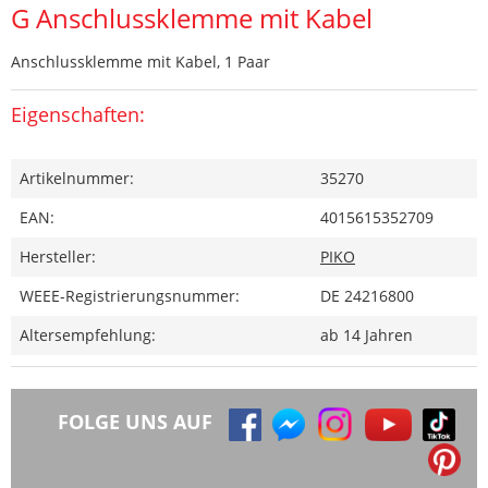
G Anschlussklemme mit Kabel
Anschlussklemme mit Kabel, 1 Paar
Eigenschaften:
Artikelnummer:
35270
EAN:
4015615352709
Hersteller:
PIKO
WEEE-Registrierungsnummer:
DE 24216800
Altersempfehlung:
ab 14 Jahren
FOLGE UNS AUF