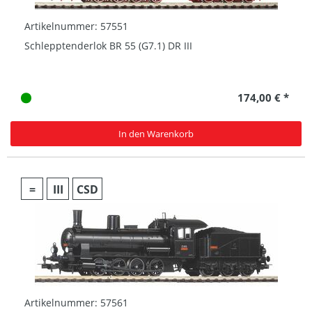
Artikelnummer: 57551
Schlepptenderlok BR 55 (G7.1) DR III
174,00 € *
In den Warenkorb
=
III
CSD
Artikelnummer: 57561