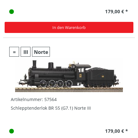
179,00 € *
In den Warenkorb
=
III
Norte
Artikelnummer: 57564
Schlepptenderlok BR 55 (G7.1) Norte III
179,00 € *