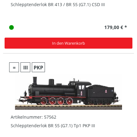
Schlepptenderlok BR 413 / BR 55 (G7.1) CSD III
179,00 € *
In den Warenkorb
=
III
PKP
Artikelnummer: 57562
Schlepptenderlok BR 55 (G7.1) Tp1 PKP III