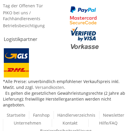
Tag der Offenen Tür
PIKO bei uns /
Fachhändlerevents
Betriebsbesichtigung
Logistikpartner
*Alle Preise: unverbindlich empfohlener Verkaufspreis inkl.
MwSt. und zzgl.
Versandkosten
.
Es gelten die gesetzlichen Gewährleistungsrechte (2 Jahre ab
Lieferung); freiwillige Herstellergarantien werden nicht
angeboten.
Startseite
Fanshop
Händlerverzeichnis
Newsletter
Unternehmen
Kontakt
Hilfe/FAQ
Barrierefreiheitserklärung