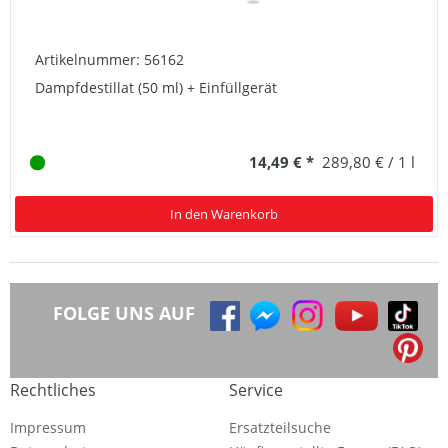
Artikelnummer: 56162
Dampfdestillat (50 ml) + Einfüllgerät
14,49 € *
289,80 € / 1 l
In den Warenkorb
FOLGE UNS AUF
Rechtliches
Service
Impressum
Ersatzteilsuche