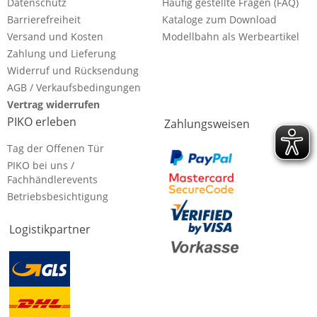
Datenschutz
Häufig gestellte Fragen (FAQ)
Barrierefreiheit
Kataloge zum Download
Versand und Kosten
Modellbahn als Werbeartikel
Zahlung und Lieferung
Widerruf und Rücksendung
AGB / Verkaufsbedingungen
Vertrag widerrufen
PIKO erleben
Zahlungsweisen
Tag der Offenen Tür
PIKO bei uns /
Fachhändlerevents
Betriebsbesichtigung
Logistikpartner