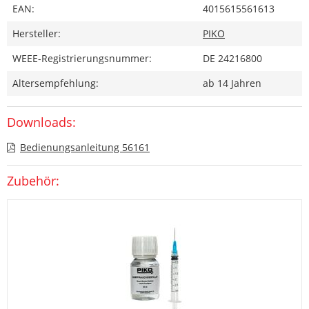
EAN:
4015615561613
Hersteller:
PIKO
WEEE-Registrierungsnummer:
DE 24216800
Altersempfehlung:
ab 14 Jahren
Downloads:
Bedienungsanleitung 56161
Zubehör: