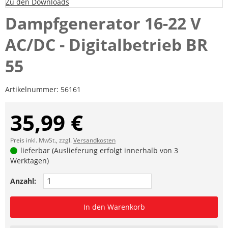
Zu den Downloads
Dampfgenerator 16-22 V
AC/DC - Digitalbetrieb BR
55
Artikelnummer:
56161
35,99 €
Preis inkl. MwSt., zzgl.
Versandkosten
lieferbar (Auslieferung erfolgt innerhalb von 3
Werktagen)
Anzahl:
In den Warenkorb