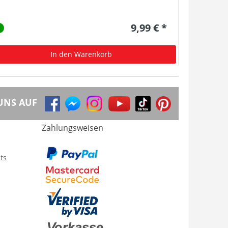
9,99 € *
In den Warenkorb
UNS AUF
Zahlungsweisen
ts