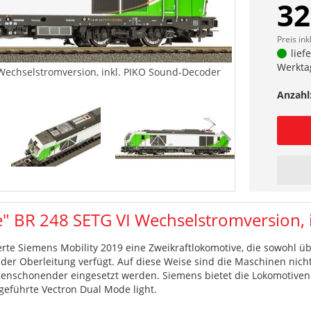
32
Preis ink
lief
Werkta
Wechselstromversion, inkl. PIKO Sound-Decoder
Anzahl
" BR 248 SETG VI Wechselstromversion, 
te Siemens Mobility 2019 eine Zweikraftlokomotive, die sowohl üb
 Oberleitung verfügt. Auf diese Weise sind die Maschinen nich
enschonender eingesetzt werden. Siemens bietet die Lokomotiven i
geführte Vectron Dual Mode light.