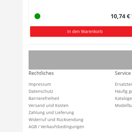
10,74 €
In den Warenkorb
Rechtliches
Service
Impressum
Ersatzte
Datenschutz
Häufig g
Barrierefreiheit
Katalog
Versand und Kosten
Modellba
Zahlung und Lieferung
Widerruf und Rücksendung
AGB / Verkaufsbedingungen