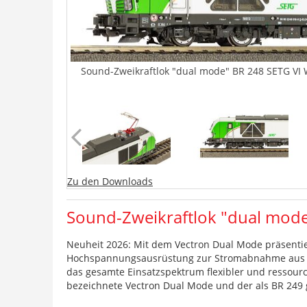
Sound-Zweikraftlok "dual mode" BR 248 SETG VI 
Zu den Downloads
Sound-Zweikraftlok "dual mode
Neuheit 2026: Mit dem Vectron Dual Mode präsentier
Hochspannungsausrüstung zur Stromabnahme aus der
das gesamte Einsatzspektrum flexibler und ressourc
bezeichnete Vectron Dual Mode und der als BR 249 