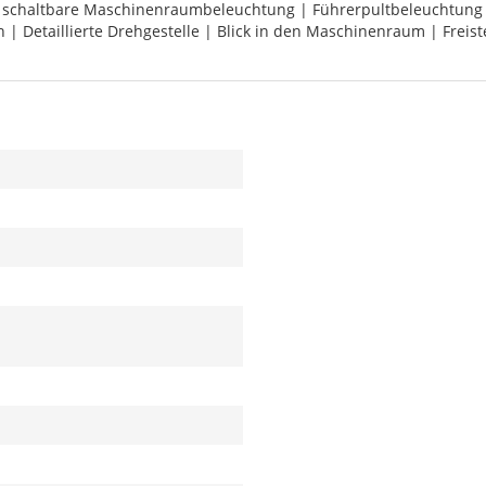
tal schaltbare Maschinenraumbeleuchtung | Führerpultbeleuchtung
ch | Detaillierte Drehgestelle | Blick in den Maschinenraum | Fre