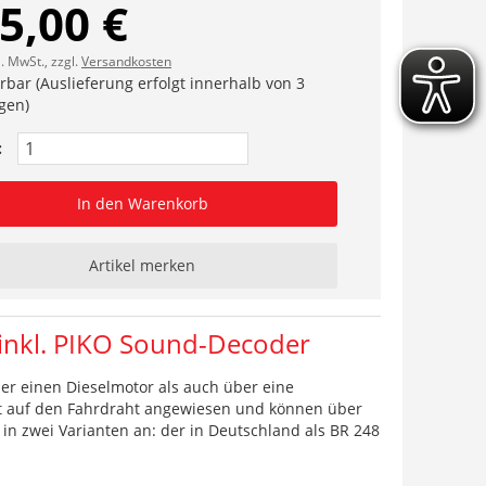
5,00 €
l. MwSt., zzgl.
Versandkosten
erbar (Auslieferung erfolgt innerhalb von 3
gen)
:
In den Warenkorb
Artikel merken
inkl. PIKO Sound-Decoder
er einen Dieselmotor als auch über eine
t auf den Fahrdraht angewiesen und können über
n zwei Varianten an: der in Deutschland als BR 248