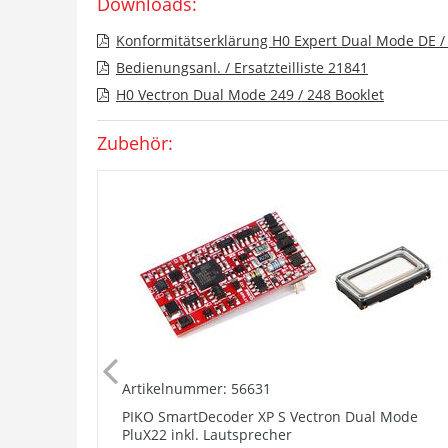
Downloads:
Konformitätserklärung H0 Expert Dual Mode DE /
Bedienungsanl. / Ersatzteilliste 21841
H0 Vectron Dual Mode 249 / 248 Booklet
Zubehör:
Artikelnummer: 56631
PIKO SmartDecoder XP S Vectron Dual Mode
PluX22 inkl. Lautsprecher