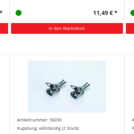
 *
11,49 € *
In den Warenkorb
Artikelnummer: 56030
Kupplung, vollständig (2 Stück)
P