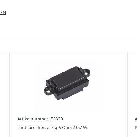
 EN
Artikelnummer: 56330
Lautsprecher, eckig 6 Ohm / 0,7 W
P