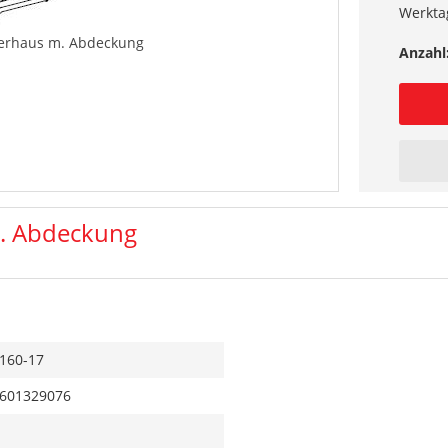
Werkta
hrerhaus m. Abdeckung
Anzahl
 m. Abdeckung
160-17
601329076