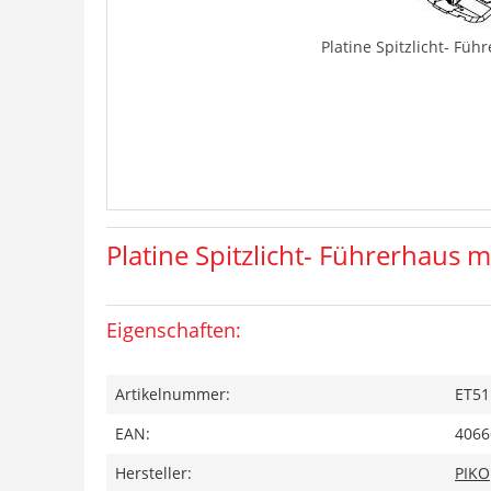
Platine Spitzlicht- Fü
Platine Spitzlicht- Führerhaus
Eigenschaften:
Artikelnummer:
ET51
EAN:
4066
Hersteller:
PIKO