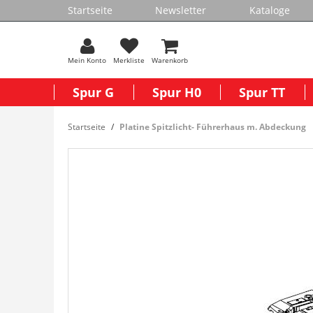
Startseite
Newsletter
Kataloge
Mein Konto
Merkliste
Warenkorb
Spur G
Spur H0
Spur TT
Startseite
Platine Spitzlicht- Führerhaus m. Abdeckung