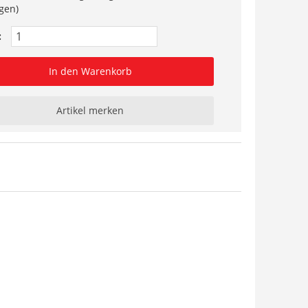
gen)
:
In den Warenkorb
Artikel merken