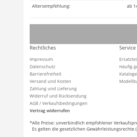
Altersempfehlung:
ab 1
Rechtliches
Service
Impressum
Ersatzte
Datenschutz
Häufig g
Barrierefreiheit
Katalog
Versand und Kosten
Modellba
Zahlung und Lieferung
Widerruf und Rücksendung
AGB / Verkaufsbedingungen
Vertrag widerrufen
*Alle Preise: unverbindlich empfohlener Verkaufspre
Es gelten die gesetzlichen Gewährleistungsrechte (2