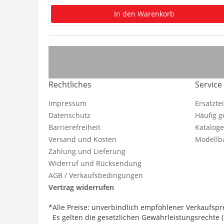
In den Warenkorb
Rechtliches
Service
Impressum
Ersatzte
Datenschutz
Häufig g
Barrierefreiheit
Katalog
Versand und Kosten
Modellba
Zahlung und Lieferung
Widerruf und Rücksendung
AGB / Verkaufsbedingungen
Vertrag widerrufen
*Alle Preise: unverbindlich empfohlener Verkaufspre
Es gelten die gesetzlichen Gewährleistungsrechte (2