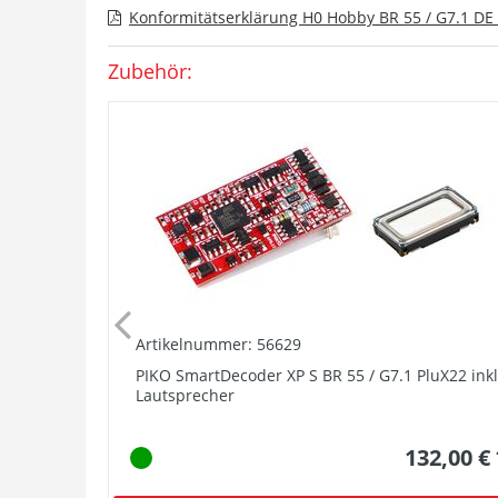
Konformitätserklärung H0 Hobby BR 55 / G7.1 DE 
Zubehör:
Artikelnummer: 56629
PIKO SmartDecoder XP S BR 55 / G7.1 PluX22 inkl
Lautsprecher
132,00 €