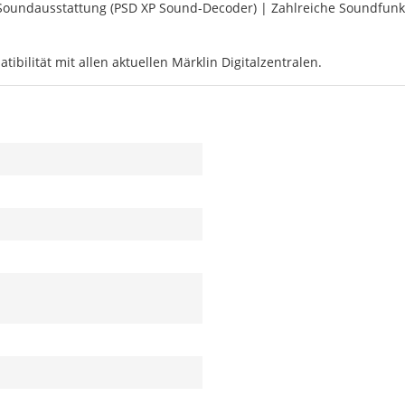
oundausstattung (PSD XP Sound-Decoder) | Zahlreiche Soundfunktio
ibilität mit allen aktuellen Märklin Digitalzentralen.