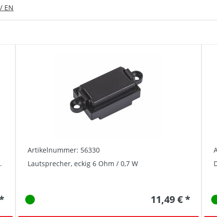
/ EN
Artikelnummer: 56330
.
Lautsprecher, eckig 6 Ohm / 0,7 W
D
 *
11,49 € *