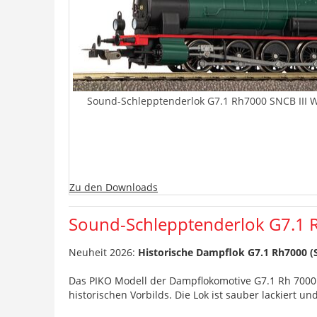
Sound-Schlepptenderlok G7.1 Rh7000 SNCB III W
Zu den Downloads
Sound-Schlepptenderlok G7.1 R
Neuheit 2026:
Historische Dampflok G7.1 Rh7000 (
Das PIKO Modell der Dampflokomotive G7.1 Rh 7000 
historischen Vorbilds. Die Lok ist sauber lackiert u