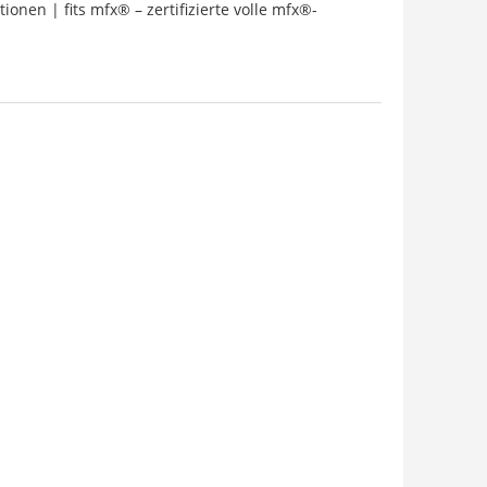
nen | fits mfx® – zertifizierte volle mfx®-