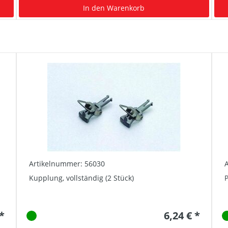
In den Warenkorb
Artikelnummer: 56030
Kupplung, vollständig (2 Stück)
P
 *
6,24 € *