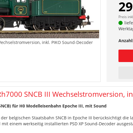
29
Preis ink
lief
Werkta
Anzahl
echselstromversion, inkl. PIKO Sound-Decoder
h7000 SNCB III Wechselstromversion, i
SNCB) für H0 Modelleisenbahn Epoche III, mit Sound
der belgischen Staatsbahn SNCB in Epoche III berücksichtigt die 
nd mit einem werkseitig installierten PSD XP Sound-Decoder ausgesta