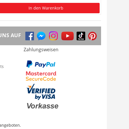
In den Warenkorb
UNS AUF
Zahlungsweisen
ts
 angeboten.