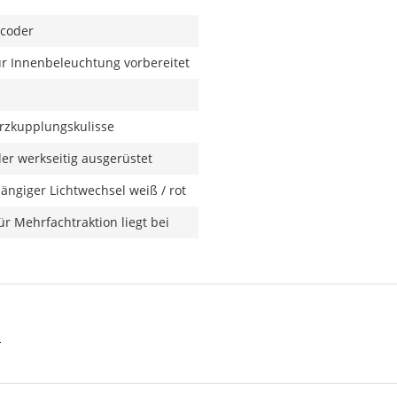
ecoder
für Innenbeleuchtung vorbereitet
rzkupplungskulisse
r werkseitig ausgerüstet
ängiger Lichtwechsel weiß / rot
r Mehrfachtraktion liegt bei
N