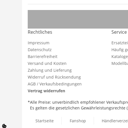
Rechtliches
Service
Impressum
Ersatzte
Datenschutz
Häufig g
Barrierefreiheit
Katalog
Versand und Kosten
Modellba
Zahlung und Lieferung
Widerruf und Rücksendung
AGB / Verkaufsbedingungen
Vertrag widerrufen
*Alle Preise: unverbindlich empfohlener Verkaufspre
Es gelten die gesetzlichen Gewährleistungsrechte (2
Startseite
Fanshop
Händlerverze