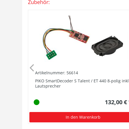
Zubehör:
Artikelnummer: 56614
PIKO SmartDecoder S Talent / ET 440 8-polig inkl
Lautsprecher
132,00 €
In den Warenkorb