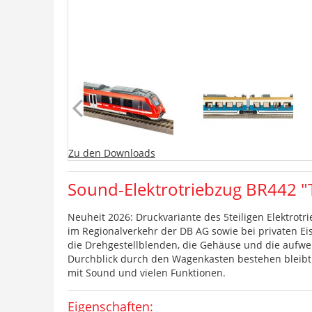
Zu den Downloads
Sound-Elektrotriebzug BR442 "T
Neuheit 2026: Druckvariante des 5teiligen Elektrotr
im Regionalverkehr der DB AG sowie bei privaten E
die Drehgestellblenden, die Gehäuse und die aufwen
Durchblick durch den Wagenkasten bestehen bleibt 
mit Sound und vielen Funktionen.
Eigenschaften: