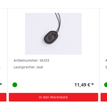
Artikelnummer: 56333
.
Lautsprecher, oval
 *
11,49 € *
In den Warenkorb