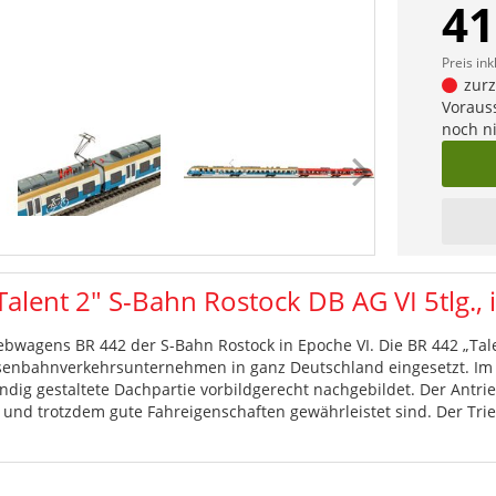
41
Preis ink
zurze
Vorauss
noch n
alent 2" S-Bahn Rostock DB AG VI 5tlg.,
iebwagens BR 442 der S-Bahn Rostock in Epoche VI. Die BR 442 „Tale
isenbahnverkehrsunternehmen in ganz Deutschland eingesetzt. Im
dig gestaltete Dachpartie vorbildgerecht nachgebildet. Der Antri
und trotzdem gute Fahreigenschaften gewährleistet sind. Der Tr