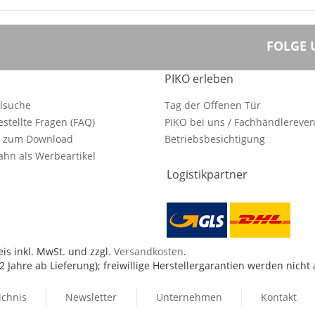
FOLGE 
PIKO erleben
ilsuche
Tag der Offenen Tür
estellte Fragen (FAQ)
PIKO bei uns / Fachhändlereven
e zum Download
Betriebsbesichtigung
hn als Werbeartikel
Logistikpartner
is inkl. MwSt. und zzgl.
Versandkosten
.
 Jahre ab Lieferung); freiwillige Herstellergarantien werden nicht
ichnis
Newsletter
Unternehmen
Kontakt