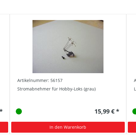
Artikelnummer: 56157
Stromabnehmer für Hobby-Loks (grau)
L
 *
15,99 € *
In den Warenkorb