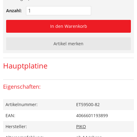
Anzahl:
In den Warenkorb
Artikel merken
Hauptplatine
Eigenschaften:
Artikelnummer:
ET59500-82
EAN:
4066601193899
Hersteller:
PIKO