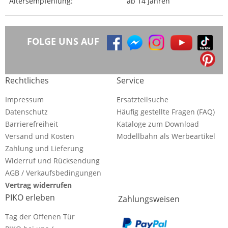
Altersempfehlung:
ab 14 Jahren
FOLGE UNS AUF
Rechtliches
Service
Impressum
Ersatzteilsuche
Datenschutz
Häufig gestellte Fragen (FAQ)
Barrierefreiheit
Kataloge zum Download
Versand und Kosten
Modellbahn als Werbeartikel
Zahlung und Lieferung
Widerruf und Rücksendung
AGB / Verkaufsbedingungen
Vertrag widerrufen
PIKO erleben
Zahlungsweisen
Tag der Offenen Tür