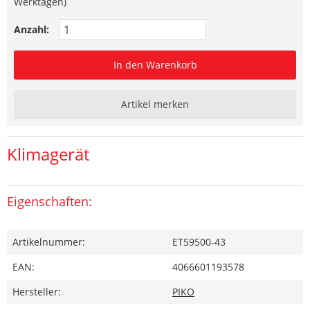
Werktagen)
Anzahl:
In den Warenkorb
Artikel merken
Klimagerät
Eigenschaften:
Artikelnummer:
ET59500-43
EAN:
4066601193578
Hersteller:
PIKO