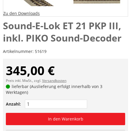
Zu den Downloads
Sound-E-Lok ET 21 PKP III,
inkl. PIKO Sound-Decoder
Artikelnummer:
51619
345,00 €
Preis inkl. MwSt., zzgl.
Versandkosten
lieferbar (Auslieferung erfolgt innerhalb von 3
Werktagen)
Anzahl:
In den Warenkorb