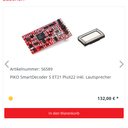
Artikelnummer: 56589
PIKO SmartDecoder S ET21 PluX22 inkl. Lautsprecher
132,00 € *
In den Warenkorb