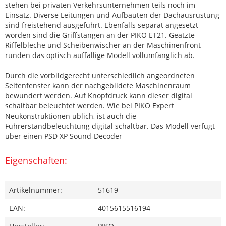
stehen bei privaten Verkehrsunternehmen teils noch im
Einsatz. Diverse Leitungen und Aufbauten der Dachausrüstung
sind freistehend ausgeführt. Ebenfalls separat angesetzt
worden sind die Griffstangen an der PIKO ET21. Geätzte
Riffelbleche und Scheibenwischer an der Maschinenfront
runden das optisch auffällige Modell vollumfänglich ab.
Durch die vorbildgerecht unterschiedlich angeordneten
Seitenfenster kann der nachgebildete Maschinenraum
bewundert werden. Auf Knopfdruck kann dieser digital
schaltbar beleuchtet werden. Wie bei PIKO Expert
Neukonstruktionen üblich, ist auch die
Führerstandbeleuchtung digital schaltbar. Das Modell verfügt
über einen PSD XP Sound-Decoder
Eigenschaften:
Artikelnummer:
51619
EAN:
4015615516194