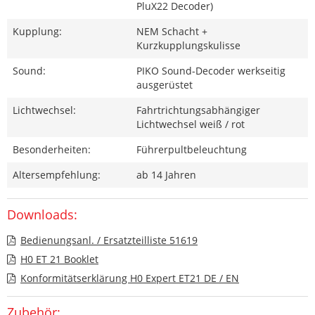
PluX22 Decoder)
Kupplung:
NEM Schacht +
Kurzkupplungskulisse
Sound:
PIKO Sound-Decoder werkseitig
ausgerüstet
Lichtwechsel:
Fahrtrichtungsabhängiger
Lichtwechsel weiß / rot
Besonderheiten:
Führerpultbeleuchtung
Altersempfehlung:
ab 14 Jahren
Downloads:
Bedienungsanl. / Ersatzteilliste 51619
H0 ET 21 Booklet
Konformitätserklärung H0 Expert ET21 DE / EN
Zubehör: