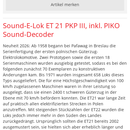
Artikel merken
Sound-E-Lok ET 21 PKP III, inkl. PIKO
Sound-Decoder
Neuheit 2026: Ab 1958 begann bei Pafawag in Breslau die
Serienfertigung der ersten polnischen Güterzug-
Elektrolokomotive. Zwei Prototypen sowie die ersten 18
Serienmaschinen wurden ausgiebig getestet, sodass es bei den
folgenden zunächst 70 Exemplaren zu konstruktiven
Änderungen kam. Bis 1971 wurden insgesamt 658 Loks dieses
Typs ausgeliefert. Die für eine Höchstgeschwindigkeit von 100
km/h zugelassenen Maschinen waren in ihrer Leistung so
ausgelegt, dass sie einen 2400 t schweren Güterzug in der
Ebene mit 70 km/h befördern konnten. Die ET21 war lange Zeit
auf praktisch allen elektrifizierten Strecken in Polen
anzutreffen. Mit steigenden Stückzahlen der ET22 wurden die
Loks jedoch immer mehr in den Süden des Landes
zurückgedrängt. Ursprünglich sollten die ET21 bereits 2002
ausgemustert sein, sie hielten sich aber erheblich länger und