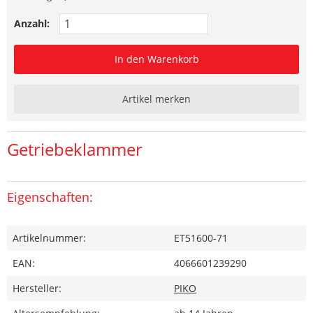
Anzahl:
In den Warenkorb
Artikel merken
Getriebeklammer
Eigenschaften:
Artikelnummer:
ET51600-71
EAN:
4066601239290
Hersteller:
PIKO