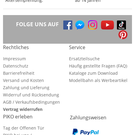
Altersempfehlung:
ab 14 Jahren
FOLGE UNS AUF
Rechtliches
Service
Impressum
Ersatzteilsuche
Datenschutz
Häufig gestellte Fragen (FAQ)
Barrierefreiheit
Kataloge zum Download
Versand und Kosten
Modellbahn als Werbeartikel
Zahlung und Lieferung
Widerruf und Rücksendung
AGB / Verkaufsbedingungen
Vertrag widerrufen
PIKO erleben
Zahlungsweisen
Tag der Offenen Tür