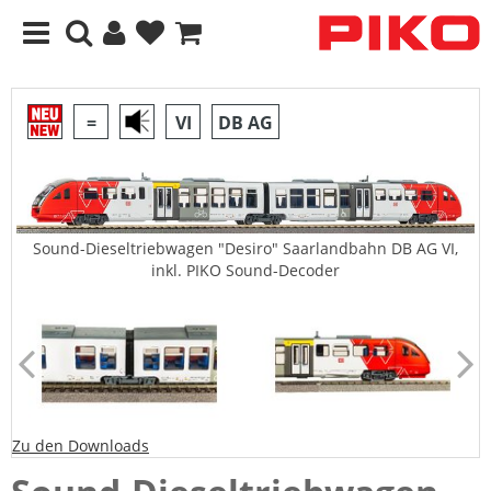
=
VI
DB AG
Sound-Dieseltriebwagen "Desiro" Saarlandbahn DB AG VI,
inkl. PIKO Sound-Decoder
Zu den Downloads