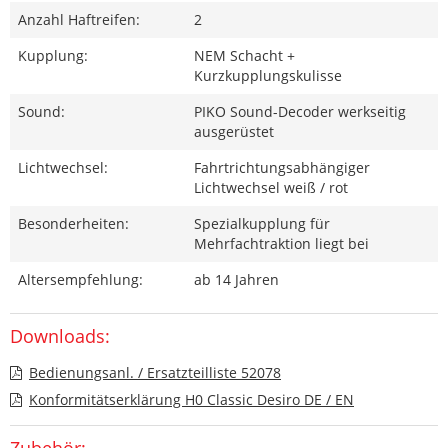
Anzahl Haftreifen:
2
Kupplung:
NEM Schacht +
Kurzkupplungskulisse
Sound:
PIKO Sound-Decoder werkseitig
ausgerüstet
Lichtwechsel:
Fahrtrichtungsabhängiger
Lichtwechsel weiß / rot
Besonderheiten:
Spezialkupplung für
Mehrfachtraktion liegt bei
Altersempfehlung:
ab 14 Jahren
Downloads:
Bedienungsanl. / Ersatzteilliste 52078
Konformitätserklärung H0 Classic Desiro DE / EN