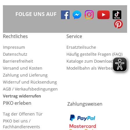
FOLGE UNS AUF
Rechtliches
Service
Impressum
Ersatzteilsuche
Datenschutz
Häufig gestellte Fragen (FAQ)
Barrierefreiheit
Kataloge zum Download
Versand und Kosten
Modellbahn als Werbeartikel
Zahlung und Lieferung
Widerruf und Rücksendung
AGB / Verkaufsbedingungen
Vertrag widerrufen
PIKO erleben
Zahlungsweisen
Tag der Offenen Tür
PIKO bei uns /
Fachhändlerevents