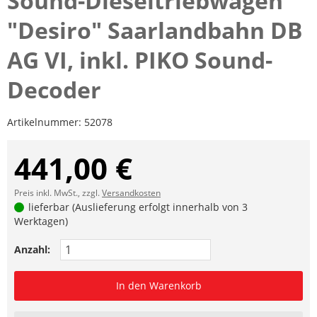
Sound-Dieseltriebwagen
"Desiro" Saarlandbahn DB
AG VI, inkl. PIKO Sound-
Decoder
Artikelnummer:
52078
441,00 €
Preis inkl. MwSt., zzgl.
Versandkosten
lieferbar (Auslieferung erfolgt innerhalb von 3
Werktagen)
Anzahl:
In den Warenkorb