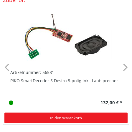
Zubehör:
Artikelnummer: 56581
PIKO SmartDecoder S Desiro 8-polig inkl. Lautsprecher
132,00 € *
In den Warenkorb