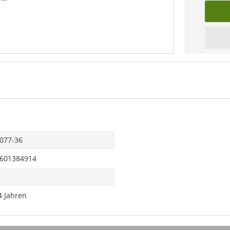
077-36
601384914
4 Jahren