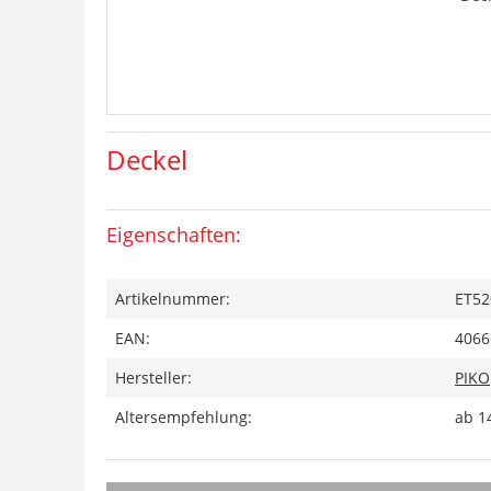
Deckel
Eigenschaften:
Artikelnummer:
ET52
EAN:
4066
Hersteller:
PIKO
Altersempfehlung:
ab 1